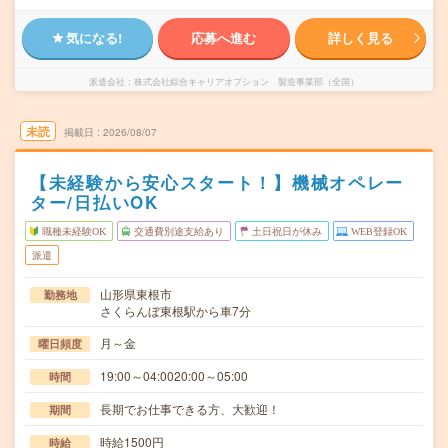
気になる!
応募へ進む
詳しく見る
派遣会社
株式会社綜合キャリアオプション 製造事業部（全国）
未読
掲載日
2026/08/07
【未経験から安心スタート！】機械オペレー
ター/日払いOK
職種未経験OK
交通費別途支給あり
土日祝日が休み
WEB登録OK
派遣
山形県東根市
勤務地
さくらんぼ東根駅から車7分
月～金
曜日頻度
19:00～04:0020:00～05:00
時間
長期でお仕事できる方、大歓迎！
期間
時給1500円
時給