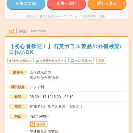
気になる!
応募へ進む
詳しく見る
派遣会社
株式会社綜合キャリアオプション 製造事業部（全国）
未読
掲載日
2026/08/08
【初心者歓迎！】石英ガラス製品の外観検査/
日払いOK
職種未経験OK
交通費別途支給あり
WEB登録OK
派遣
山形県米沢市
勤務地
米沢駅から車15分
シフト制
曜日頻度
08:30～17:1018:30～03:10
時間
長期でお仕事できる方、大歓迎！
期間
時給1500円
時給
交通費
交通費規定内支給