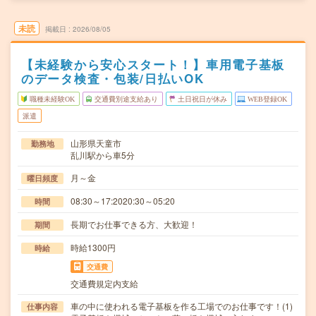
未読
掲載日
2026/08/05
【未経験から安心スタート！】車用電子基板
のデータ検査・包装/日払いOK
職種未経験OK
交通費別途支給あり
土日祝日が休み
WEB登録OK
派遣
山形県天童市
勤務地
乱川駅から車5分
月～金
曜日頻度
08:30～17:2020:30～05:20
時間
長期でお仕事できる方、大歓迎！
期間
時給1300円
時給
交通費
交通費規定内支給
車の中に使われる電子基板を作る工場でのお仕事です！(1)
仕事内容