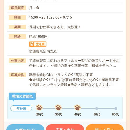
月～金
曜日頻度
15:00～23:1523:00～07:15
時間
長期でお仕事できる方、大歓迎！
期間
時給1650円
時給
交通費
交通費規定内支給
半導体製造に使われるフィルター製品の製造サポートをお
仕事内容
任せします。・部品の洗浄や準備作業・機械を使った…
職種未経験OK / ブランクOK / 英語力不要
応募資格
◆未経験OK！〇まずは事前登録だけでもOK！履歴書不要
で気軽にオンライン登録★氏名・職種などを入力す…
職場の雰囲気
年齢層
20代
30代
40代
50代
60代
気になる!
応募へ進む
詳しく見る