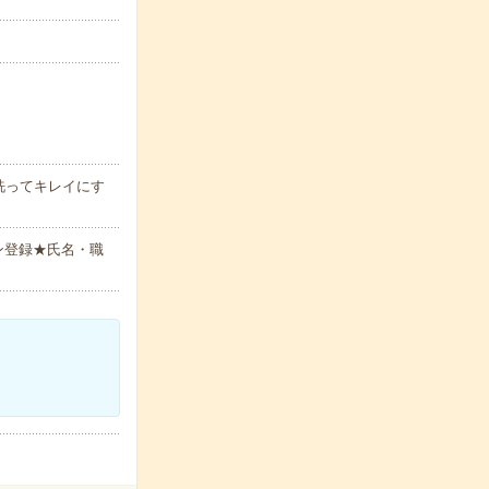
洗ってキレイにす
ン登録★氏名・職