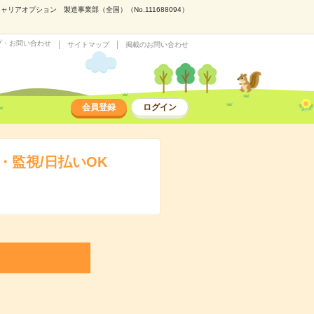
アオプション 製造事業部（全国）（No.111688094）
プ・お問い合わせ
サイトマップ
掲載のお問い合わせ
会員登録
ログイン
監視/日払いOK