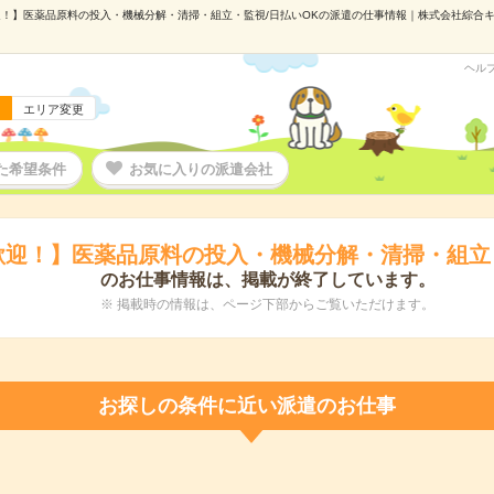
！】医薬品原料の投入・機械分解・清掃・組立・監視/日払いOKの派遣の仕事情報｜株式会社綜合キャリ
ヘル
エリア変更
た希望条件
お気に入りの派遣会社
歓迎！】医薬品原料の投入・機械分解・清掃・組立・
のお仕事情報は、掲載が終了しています。
※ 掲載時の情報は、ページ下部からご覧いただけます。
お探しの条件に近い派遣のお仕事