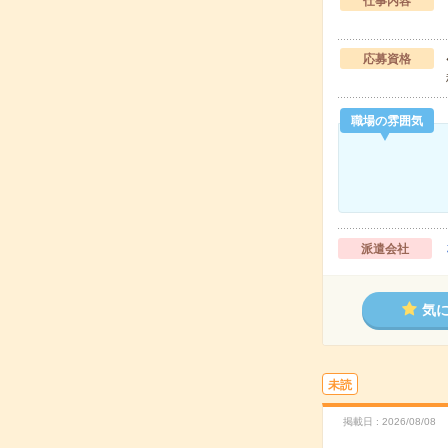
仕事内容
応募資格
職場の雰囲気
派遣会社
気
未読
掲載日
2026/08/08