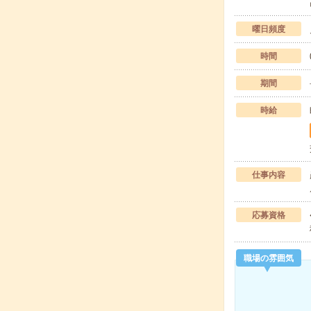
曜日頻度
時間
期間
時給
仕事内容
応募資格
職場の雰囲気