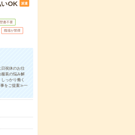
いOK
派遣
歴書不要
職場が禁煙
土日祝休のお仕
の服装の悩み解
、しっかり働く
仕事をご提案≫一