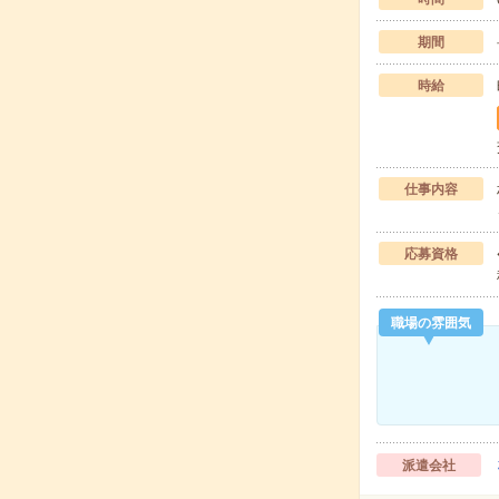
期間
時給
仕事内容
応募資格
職場の雰囲気
派遣会社