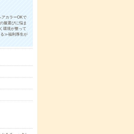
ヘアカラーOKで
日の服選びに悩ま
く環境が整って
ける≫福利厚生が