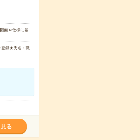
、図面や仕様に基
ン登録★氏名・職
く見る