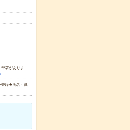
の部署がありま
る
ン登録★氏名・職