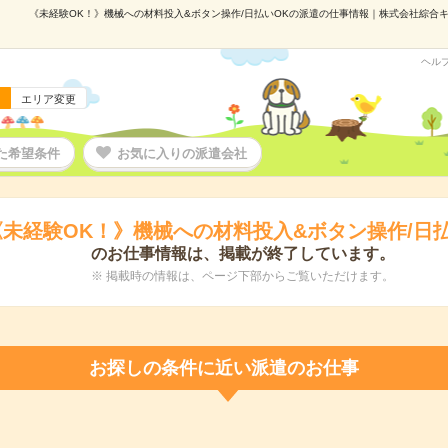
《未経験OK！》機械への材料投入&ボタン操作/日払いOKの派遣の仕事情報｜株式会社綜合キャリ
ヘル
エリア変更
た希望条件
お気に入りの派遣会社
《未経験OK！》機械への材料投入&ボタン操作/日払
のお仕事情報は、掲載が終了しています。
※ 掲載時の情報は、ページ下部からご覧いただけます。
お探しの条件に近い派遣のお仕事