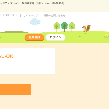
アオプション 製造事業部（全国）（No.111978906）
プ・お問い合わせ
サイトマップ
掲載のお問い合わせ
会員登録
ログイン
いOK