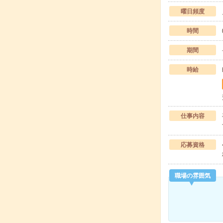
曜日頻度
時間
期間
時給
仕事内容
応募資格
職場の雰囲気