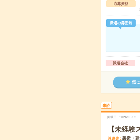
応募資格
職場の雰囲気
派遣会社
気
未読
掲載日
2026/08/05
【未経験
製造・建
派遣先