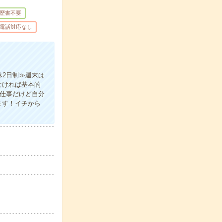
歴書不要
電話対応なし
休2日制≫週末は
なければ基本的
の仕事だけど自分
ます！イチから