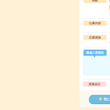
時給
仕事内容
応募資格
職場の雰囲気
派遣会社
気