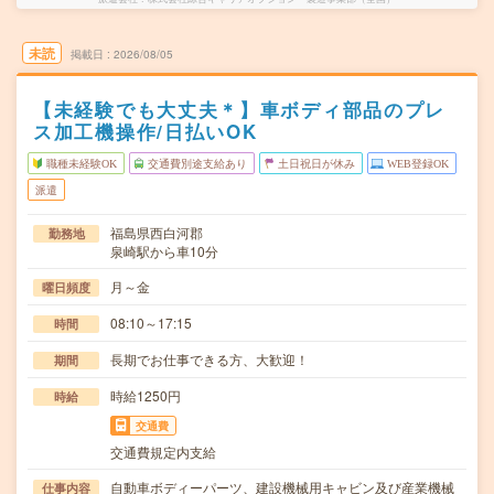
未読
掲載日
2026/08/05
【未経験でも大丈夫＊】車ボディ部品のプレ
ス加工機操作/日払いOK
職種未経験OK
交通費別途支給あり
土日祝日が休み
WEB登録OK
派遣
福島県西白河郡
勤務地
泉崎駅から車10分
月～金
曜日頻度
08:10～17:15
時間
長期でお仕事できる方、大歓迎！
期間
時給1250円
時給
交通費
交通費規定内支給
自動車ボディーパーツ、建設機械用キャビン及び産業機械
仕事内容