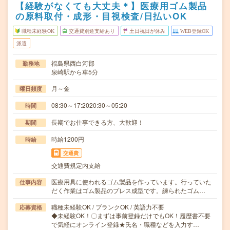
【経験がなくても大丈夫＊】医療用ゴム製品
の原料取付・成形・目視検査/日払いOK
職種未経験OK
交通費別途支給あり
土日祝日が休み
WEB登録OK
派遣
福島県西白河郡
勤務地
泉崎駅から車5分
月～金
曜日頻度
08:30～17:2020:30～05:20
時間
長期でお仕事できる方、大歓迎！
期間
時給1200円
時給
交通費
交通費規定内支給
医療用具に使われるゴム製品を作っています。行っていた
仕事内容
だく作業はゴム製品のプレス成型です。練られたゴム…
職種未経験OK / ブランクOK / 英語力不要
応募資格
◆未経験OK！〇まずは事前登録だけでもOK！履歴書不要
で気軽にオンライン登録★氏名・職種などを入力す…