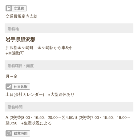
交通費
交通費規定内支給
勤務地
岩手県胆沢郡
胆沢郡金ケ崎町 金ケ崎駅から車8分
※車通勤可
勤務曜日・頻度
月～金
休日休暇
土日(会社カレンダー) ※大型連休あり
勤務時間
A.(2交替)8:00～16:50、20:00～翌4:50/B.(2交替)7:00～15:50、19:00～
翌3:50 ※生産状況による
残業時間