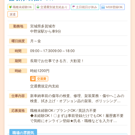
職種未経験OK
交通費別途支給あり
土日祝日が休み
WEB登録OK
派遣
宮城県多賀城市
勤務地
中野栄駅から車9分
月～金
曜日頻度
09:00～17:3009:00～18:00
時間
長期でお仕事できる方、大歓迎！
期間
時給1200円
時給
交通費
交通費規定内支給
新車納車前の傷等の検査、修理、架装業務・傷やへこみの
仕事内容
検査、拭き上げ・オプション品の架装、ポリッシング…
職種未経験OK / ブランクOK / 英語力不要
応募資格
◆未経験OK！〇まずは事前登録だけでもOK！履歴書不要
で気軽にオンライン登録★氏名・職種などを入力す…
職場の雰囲気