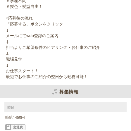
＃学歴不問
＃髪色・髪型自由！
○応募後の流れ
「応募する」ボタンをクリック
↓
メールにてweb登録のご案内
↓
担当よりご希望条件のヒアリング・お仕事のご紹介
↓
職場見学
↓
お仕事スタート！
最短でお仕事のご紹介の翌日から勤務可能！
募集情報
時給
時給1450円
交通費