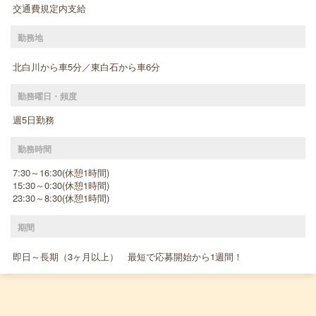
交通費規定内支給
勤務地
北白川から車5分／東白石から車6分
勤務曜日・頻度
週5日勤務
勤務時間
7:30～16:30(休憩1時間)
15:30～0:30(休憩1時間)
23:30～8:30(休憩1時間)
期間
即日～長期（3ヶ月以上） 最短で応募開始から1週間！