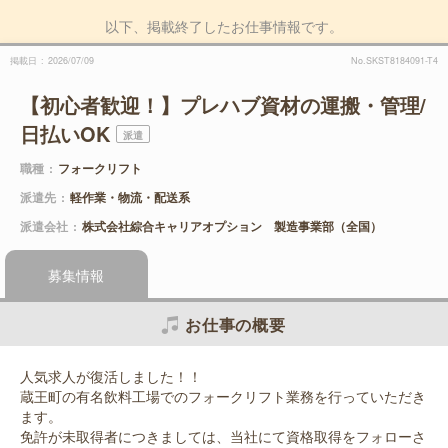
以下、掲載終了したお仕事情報です。
掲載日
2026/07/09
No.SKST8184091-T4
【初心者歓迎！】プレハブ資材の運搬・管理/
日払いOK
派遣
職種
フォークリフト
派遣先
軽作業・物流・配送系
派遣会社
株式会社綜合キャリアオプション 製造事業部（全国）
募集情報
お仕事の概要
人気求人が復活しました！！
蔵王町の有名飲料工場でのフォークリフト業務を行っていただき
ます。
免許が未取得者につきましては、当社にて資格取得をフォローさ