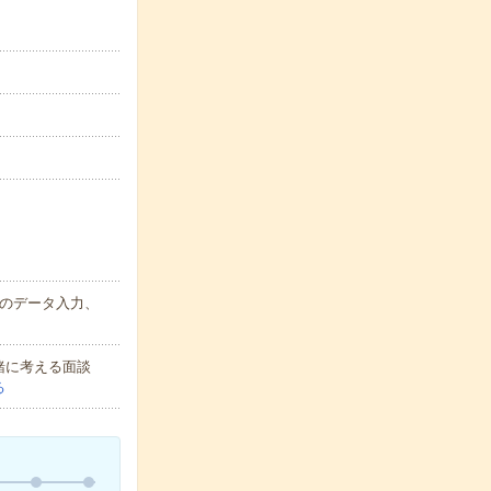
のデータ入力、
緒に考える面談
る