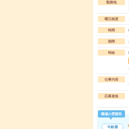
勤務地
曜日頻度
時間
期間
時給
仕事内容
応募資格
職場の雰囲気
年齢層