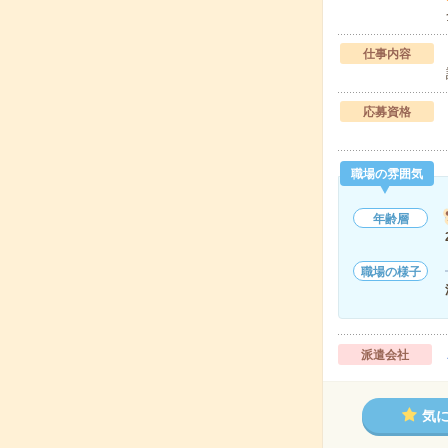
仕事内容
応募資格
職場の雰囲気
年齢層
職場の様子
派遣会社
気