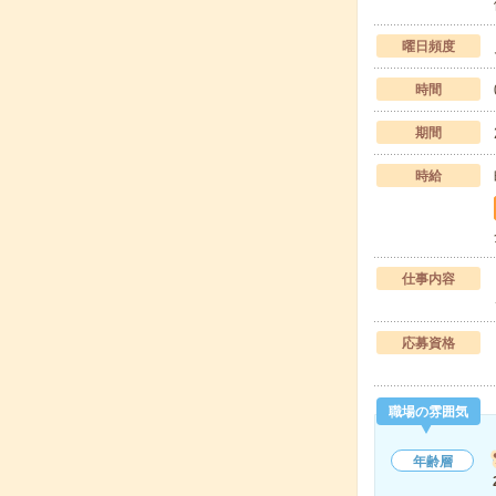
曜日頻度
時間
期間
時給
仕事内容
応募資格
職場の雰囲気
年齢層