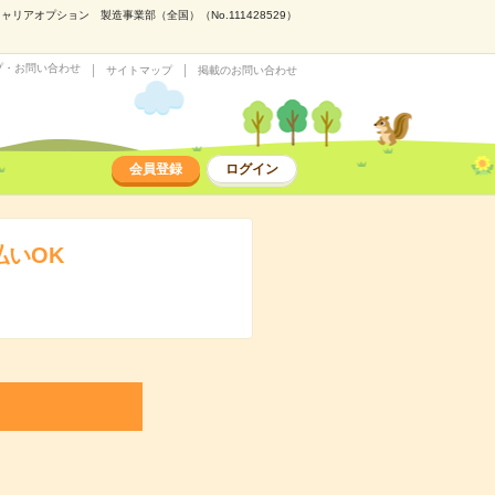
アオプション 製造事業部（全国）（No.111428529）
プ・お問い合わせ
サイトマップ
掲載のお問い合わせ
会員登録
ログイン
払いOK