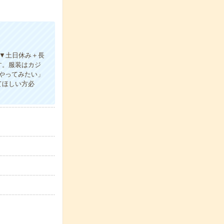
▼土日休み＋長
す。服装はカジ
やってみたい」
てほしい方必