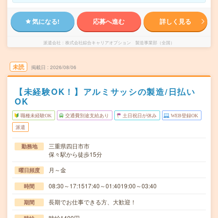
気になる!
応募へ進む
詳しく見る
派遣会社
株式会社綜合キャリアオプション 製造事業部（全国）
未読
掲載日
2026/08/06
【未経験OK！】アルミサッシの製造/日払い
OK
職種未経験OK
交通費別途支給あり
土日祝日が休み
WEB登録OK
派遣
三重県四日市市
勤務地
保々駅から徒歩15分
月～金
曜日頻度
08:30～17:1517:40～01:4019:00～03:40
時間
長期でお仕事できる方、大歓迎！
期間
時給1400円