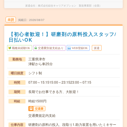
派遣会社
株式会社綜合キャリアオプション 製造事業部（全国）
未読
掲載日
2026/08/07
【初心者歓迎！】研磨剤の原料投入スタッフ/
日払いOK
職種未経験OK
交通費別途支給あり
WEB登録OK
派遣
三重県津市
勤務地
津駅から車25分
シフト制
曜日頻度
07:00～15:1515:00～23:1523:00～07:15
時間
長期でお仕事できる方、大歓迎！
期間
時給1500円
時給
交通費
交通費規定内支給
研磨剤の原料の投入、段取り1.助力装置を用いたミキサー
仕事内容