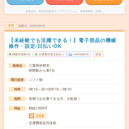
派遣会社
株式会社綜合キャリアオプション 製造事業部（全国）
未読
掲載日
2026/08/05
【未経験でも活躍できる！】電子部品の機械
操作・設定/日払いOK
職種未経験OK
交通費別途支給あり
WEB登録OK
派遣
三重県伊勢市
勤務地
明野駅から車7分
シフト制
曜日頻度
08:10～20:1020:10～08:10
時間
長期でお仕事できる方、大歓迎！
期間
時給1300円
時給
交通費
交通費規定内支給