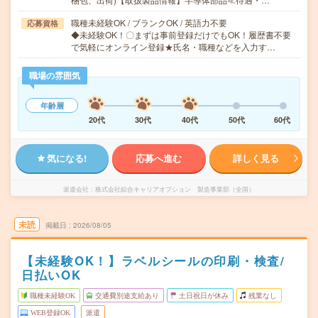
職種未経験OK / ブランクOK / 英語力不要
応募資格
◆未経験OK！〇まずは事前登録だけでもOK！履歴書不要
で気軽にオンライン登録★氏名・職種などを入力す…
職場の雰囲気
年齢層
20代
30代
40代
50代
60代
気になる!
応募へ進む
詳しく見る
派遣会社
株式会社綜合キャリアオプション 製造事業部（全国）
未読
掲載日
2026/08/05
【未経験OK！】ラベルシールの印刷・検査/
日払いOK
職種未経験OK
交通費別途支給あり
土日祝日が休み
残業なし
WEB登録OK
派遣