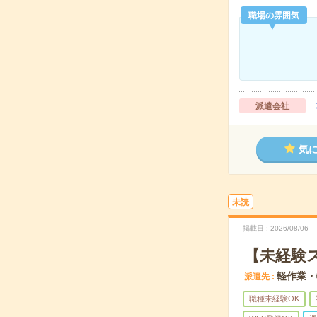
職場の雰囲気
派遣会社
気
未読
掲載日
2026/08/06
【未経験
軽作業・
派遣先
職種未経験OK