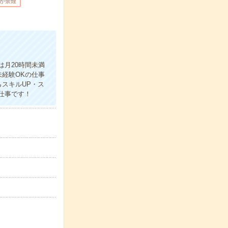
が禁煙
月20時間未満
経験OKの仕事
スキルUP・ス
仕事です！