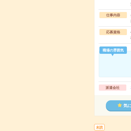
仕事内容
応募資格
職場の雰囲気
派遣会社
気
未読