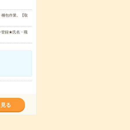
・梱包作業。【取
ン登録★氏名・職
く見る