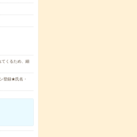
れてくるため、細
ン登録★氏名・