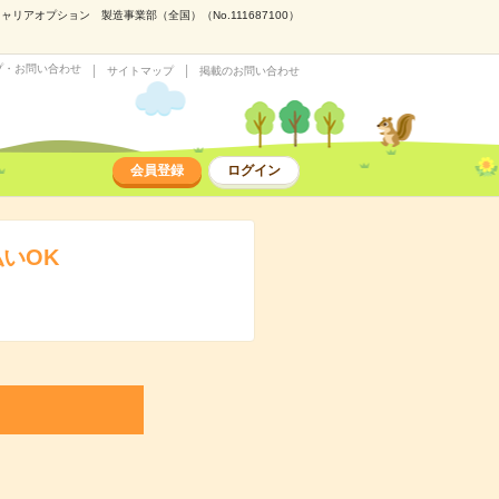
アオプション 製造事業部（全国）（No.111687100）
プ・お問い合わせ
サイトマップ
掲載のお問い合わせ
会員登録
ログイン
いOK