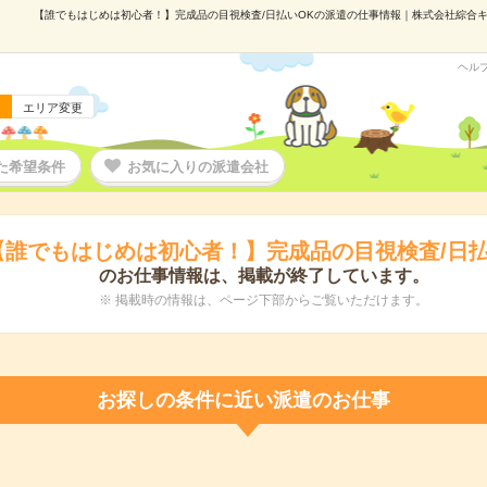
【誰でもはじめは初心者！】完成品の目視検査/日払いOKの派遣の仕事情報｜株式会社綜合キャリ
ヘル
エリア変更
た希望条件
お気に入りの派遣会社
【誰でもはじめは初心者！】完成品の目視検査/日払
のお仕事情報は、掲載が終了しています。
※ 掲載時の情報は、ページ下部からご覧いただけます。
お探しの条件に近い派遣のお仕事