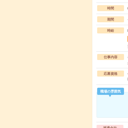
時間
期間
時給
仕事内容
応募資格
職場の雰囲気