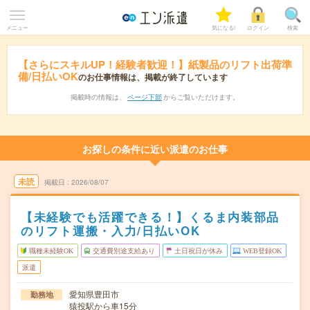
メニュー
気になる!
ログイン
検索
【さらにスキルUP！経験者歓迎！】紙製品のリフト出荷準
備/日払いOK
のお仕事情報は、掲載が終了しています
掲載時の情報は、
ページ下部
からご覧いただけます。
お探しの条件に近い派遣のお仕事
未読
掲載日
2026/08/07
【未経験でも活躍できる！】くるま内装部品
のリフト運搬・入力/日払いOK
職種未経験OK
交通費別途支給あり
土日祝日が休み
WEB登録OK
派遣
愛知県豊田市
勤務地
猿投駅から車15分