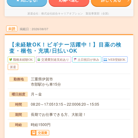
派遣会社
株式会社綜合キャリアオプション 製造事業部（全国）
未読
掲載日
2026/08/07
【未経験OK！ビギナー活躍中！】目薬の検
査・梱包・充填/日払いOK
職種未経験OK
交通費別途支給あり
土日祝日が休み
WEB登録OK
派遣
三重県伊賀市
勤務地
市部駅から車15分
月～金
曜日頻度
08:20～17:0513:15～22:0006:20～15:05
時間
長期でお仕事できる方、大歓迎！
期間
時給1500円
時給
交通費