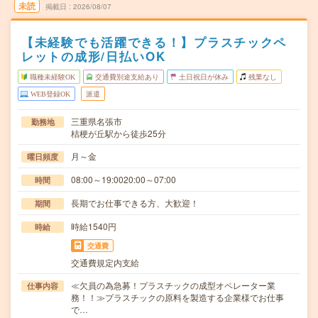
未読
掲載日
2026/08/07
【未経験でも活躍できる！】プラスチックペ
レットの成形/日払いOK
職種未経験OK
交通費別途支給あり
土日祝日が休み
残業なし
WEB登録OK
派遣
三重県名張市
勤務地
桔梗が丘駅から徒歩25分
月～金
曜日頻度
08:00～19:0020:00～07:00
時間
長期でお仕事できる方、大歓迎！
期間
時給1540円
時給
交通費
交通費規定内支給
≪欠員の為急募！プラスチックの成型オペレーター業
仕事内容
務！！≫プラスチックの原料を製造する企業様でお仕事
で…