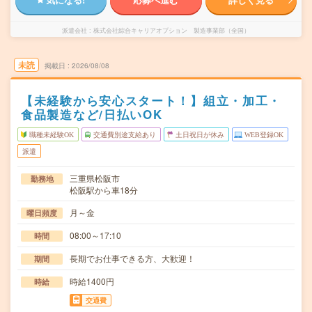
派遣会社
株式会社綜合キャリアオプション 製造事業部（全国）
未読
掲載日
2026/08/08
【未経験から安心スタート！】組立・加工・
食品製造など/日払いOK
職種未経験OK
交通費別途支給あり
土日祝日が休み
WEB登録OK
派遣
三重県松阪市
勤務地
松阪駅から車18分
月～金
曜日頻度
08:00～17:10
時間
長期でお仕事できる方、大歓迎！
期間
時給1400円
時給
交通費