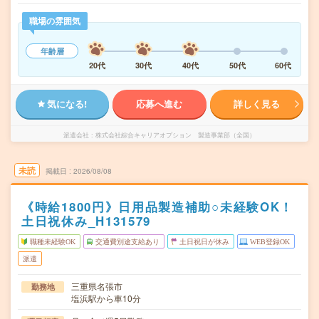
職場の雰囲気
年齢層
20代
30代
40代
50代
60代
気になる!
応募へ進む
詳しく見る
派遣会社
株式会社綜合キャリアオプション 製造事業部（全国）
未読
掲載日
2026/08/08
《時給1800円》日用品製造補助○未経験OK！
土日祝休み_H131579
職種未経験OK
交通費別途支給あり
土日祝日が休み
WEB登録OK
派遣
三重県名張市
勤務地
塩浜駅から車10分