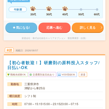
年齢層
20代
30代
40代
50代
60代
気になる!
応募へ進む
詳しく見る
派遣会社
株式会社綜合キャリアオプション 製造事業部（全国）
未読
掲載日
2026/08/07
【初心者歓迎！】研磨剤の原料投入スタッフ/
日払いOK
職種未経験OK
交通費別途支給あり
WEB登録OK
派遣
三重県津市
勤務地
津駅から車25分
シフト制
曜日頻度
07:00～15:1515:00～23:1523:00～07:15
時間