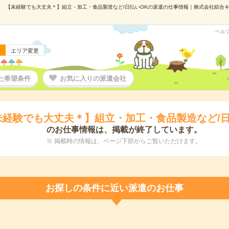
【未経験でも大丈夫＊】組立・加工・食品製造など/日払いOKの派遣の仕事情報｜株式会社綜合キャリ
ヘル
エリア変更
た希望条件
お気に入りの派遣会社
未経験でも大丈夫＊】組立・加工・食品製造など/日
のお仕事情報は、掲載が終了しています。
※ 掲載時の情報は、ページ下部からご覧いただけます。
お探しの条件に近い派遣のお仕事