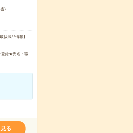
当)
【取扱製品情報】
ン登録★氏名・職
く見る