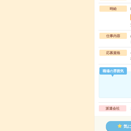
時給
仕事内容
応募資格
職場の雰囲気
派遣会社
気