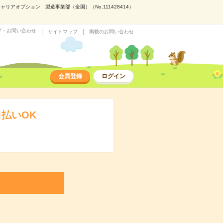
アオプション 製造事業部（全国）（No.111428414）
プ・お問い合わせ
サイトマップ
掲載のお問い合わせ
会員登録
ログイン
払いOK