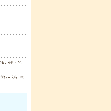
ボタンを押すだけ
ン登録★氏名・職