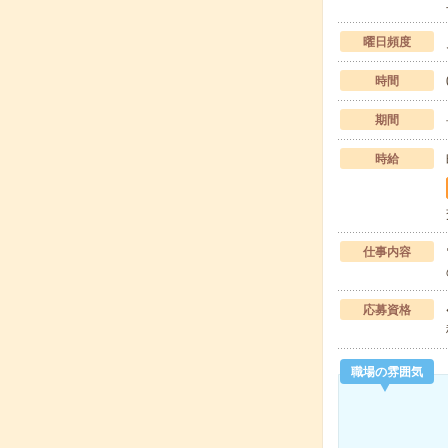
曜日頻度
時間
期間
時給
仕事内容
応募資格
職場の雰囲気