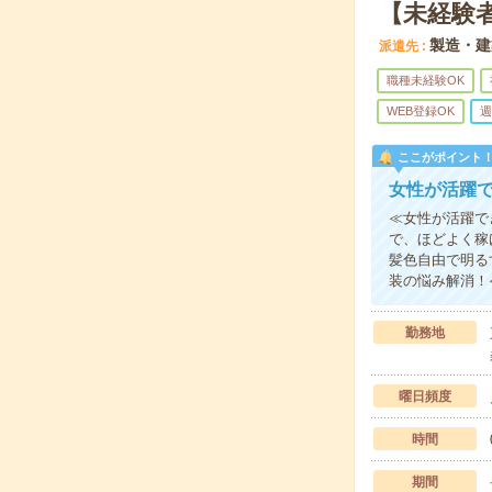
【未経験
製造・建
派遣先
職種未経験OK
WEB登録OK
週
ここがポイント
女性が活躍で
≪女性が活躍で
で、ほどよく稼
髪色自由で明る
装の悩み解消！
勤務地
曜日頻度
時間
期間