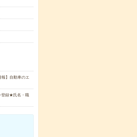
情報】自動車のエ
ン登録★氏名・職