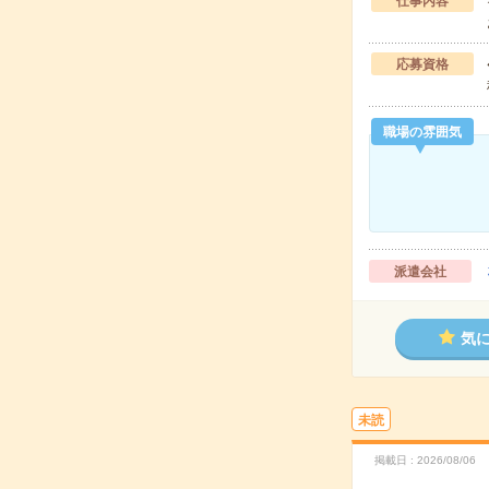
仕事内容
応募資格
職場の雰囲気
派遣会社
気
未読
掲載日
2026/08/06