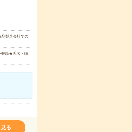
粧品製造会社での
ン登録★氏名・職
く見る