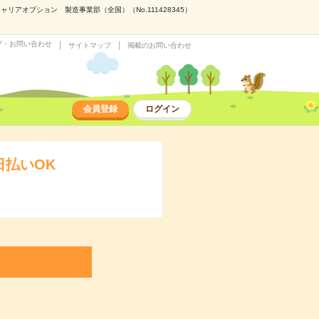
アオプション 製造事業部（全国）（No.111428345）
プ・お問い合わせ
サイトマップ
掲載のお問い合わせ
会員登録
ログイン
日払いOK