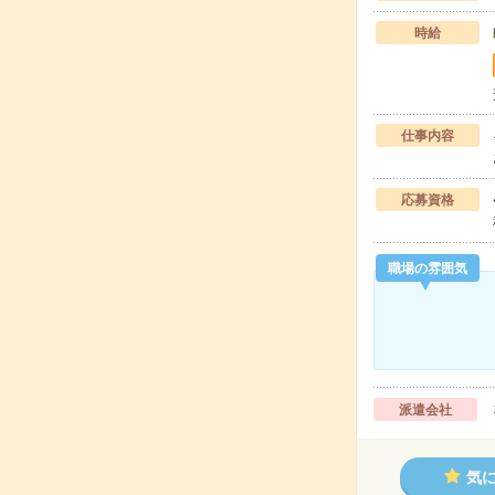
時給
仕事内容
応募資格
職場の雰囲気
派遣会社
気