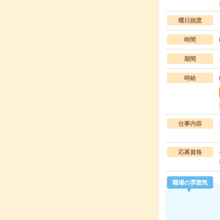
曜日頻度
時間
期間
時給
仕事内容
応募資格
職場の雰囲気