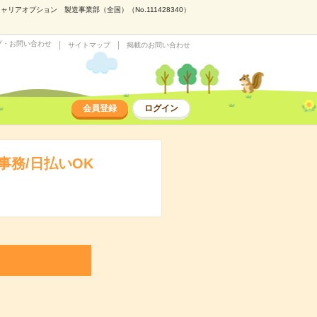
アオプション 製造事業部（全国）（No.111428340）
プ・お問い合わせ
サイトマップ
掲載のお問い合わせ
会員登録
ログイン
事務/日払いOK