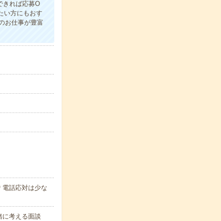
できれば応募O
たい方にもおす
のお仕事が豊富
＊電話応対は少な
緒に考える面談