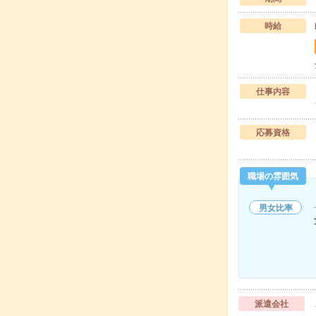
時給
仕事内容
応募資格
職場の雰囲気
男女比率
派遣会社