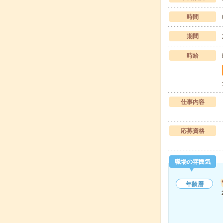
時間
期間
時給
仕事内容
応募資格
職場の雰囲気
年齢層