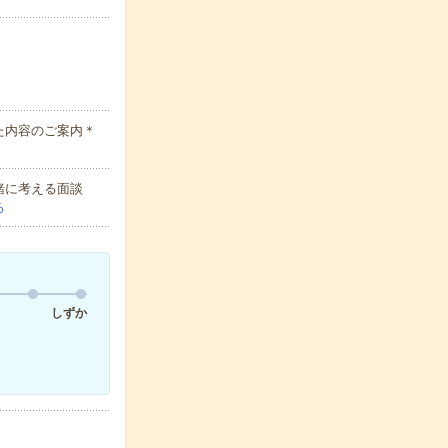
た内容のご案内＊
緒に考える面談
る
しずか