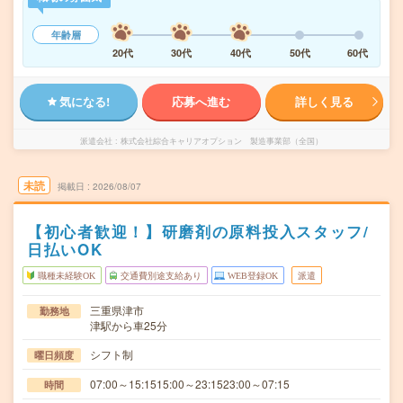
年齢層
20代
30代
40代
50代
60代
気になる!
応募へ進む
詳しく見る
派遣会社
株式会社綜合キャリアオプション 製造事業部（全国）
未読
掲載日
2026/08/07
【初心者歓迎！】研磨剤の原料投入スタッフ/
日払いOK
職種未経験OK
交通費別途支給あり
WEB登録OK
派遣
三重県津市
勤務地
津駅から車25分
シフト制
曜日頻度
07:00～15:1515:00～23:1523:00～07:15
時間