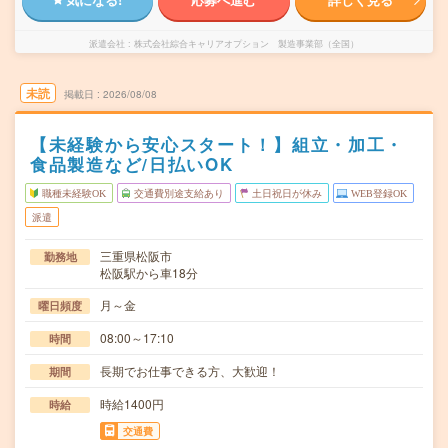
派遣会社
株式会社綜合キャリアオプション 製造事業部（全国）
未読
掲載日
2026/08/08
【未経験から安心スタート！】組立・加工・
食品製造など/日払いOK
職種未経験OK
交通費別途支給あり
土日祝日が休み
WEB登録OK
派遣
三重県松阪市
勤務地
松阪駅から車18分
月～金
曜日頻度
08:00～17:10
時間
長期でお仕事できる方、大歓迎！
期間
時給1400円
時給
交通費