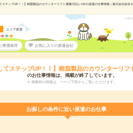
てステップUP！！】樹脂製品のカウンターリフト運搬/日払いOKの派遣の仕事情報｜株式会社綜合キャリ
ヘル
エリア変更
た希望条件
お気に入りの派遣会社
してステップUP！！】樹脂製品のカウンターリフト
のお仕事情報は、掲載が終了しています。
※ 掲載時の情報は、ページ下部からご覧いただけます。
お探しの条件に近い派遣のお仕事