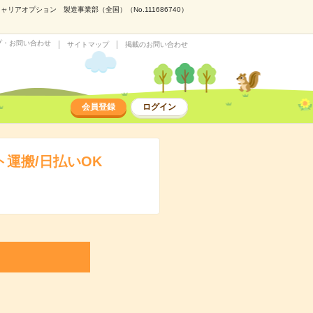
アオプション 製造事業部（全国）（No.111686740）
プ・お問い合わせ
サイトマップ
掲載のお問い合わせ
会員登録
ログイン
運搬/日払いOK