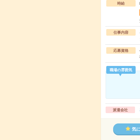
時給
仕事内容
応募資格
職場の雰囲気
派遣会社
気