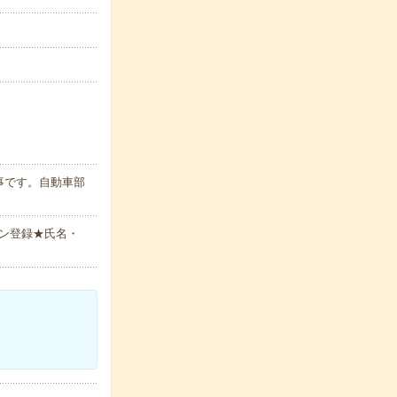
事です。自動車部
ン登録★氏名・