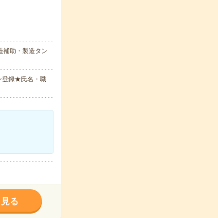
造補助・製造タン
ン登録★氏名・職
く見る