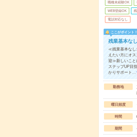
職種未経験OK
WEB登録OK
残
電話対応なし
ここがポイント
残業基本な
≪残業基本なし
えたい方にオス
迎≫新しいこと
ステップUP目
かりサポート…
勤務地
曜日頻度
時間
期間