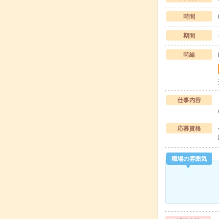
時間
期間
時給
仕事内容
応募資格
職場の雰囲気