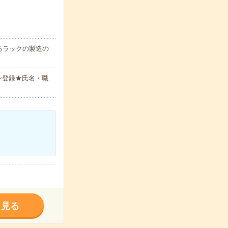
るラックの製造の
ン登録★氏名・職
く見る