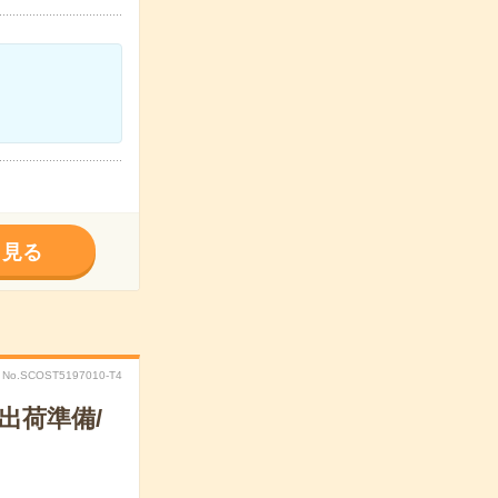
く見る
No.SCOST5197010-T4
出荷準備/