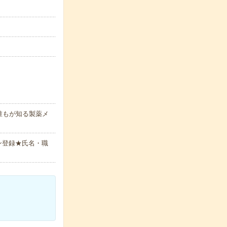
誰もが知る製薬メ
ン登録★氏名・職