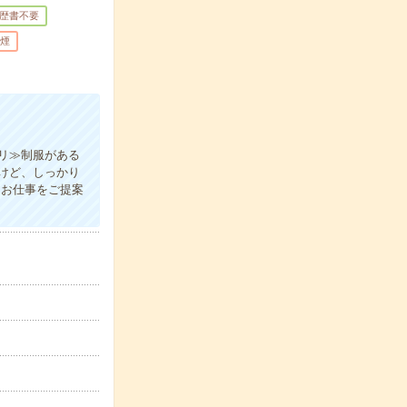
歴書不要
煙
リ≫制服がある
けど、しっかり
なお仕事をご提案