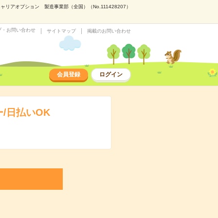
アオプション 製造事業部（全国）（No.111428207）
プ・お問い合わせ
サイトマップ
掲載のお問い合わせ
会員登録
ログイン
/日払いOK