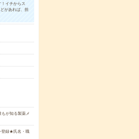
す！イチからス
などがあれば、担
誰もが知る製薬メ
ン登録★氏名・職