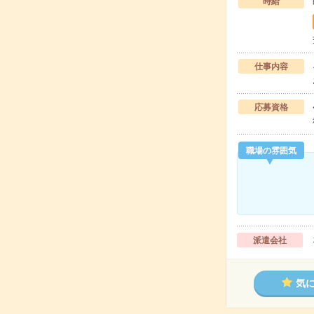
時給
仕事内容
応募資格
職場の雰囲気
派遣会社
気