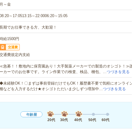
月～金
08:20～17:0513:15～22:0006:20～15:05
長期でお仕事できる方、大歓迎！
時給1500円
交通費
交通費規定内支給
≪急募！！敷地内に保育園あり！大手製薬メーカーでの製造のオシゴト！≫
ーカーでのお仕事です。ライン作業での検査、検品、梱包、…
つづきを見る
◆未経験OK！〇まずは事前登録だけでもOK！履歴書不要で気軽にオンライ
種などを入力するだけ★オシゴトただいま少しずつ増加中…
つづきを見る
年齢層
20代
30代
40代
50代
60代