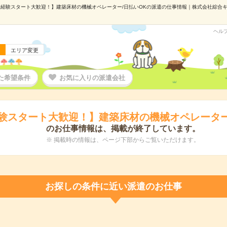
経験スタート大歓迎！】建築床材の機械オペレーター/日払いOKの派遣の仕事情報｜株式会社綜合キャリ
ヘル
エリア変更
た希望条件
お気に入りの派遣会社
験スタート大歓迎！】建築床材の機械オペレーター
のお仕事情報は、掲載が終了しています。
※ 掲載時の情報は、ページ下部からご覧いただけます。
お探しの条件に近い派遣のお仕事