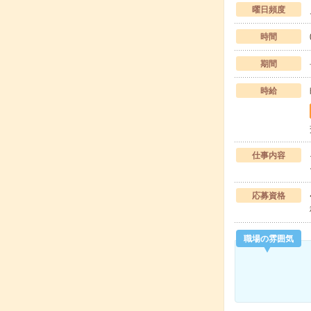
曜日頻度
時間
期間
時給
仕事内容
応募資格
職場の雰囲気