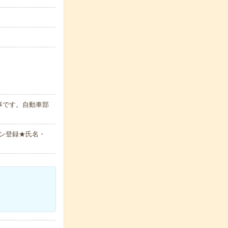
事です。自動車部
ン登録★氏名・