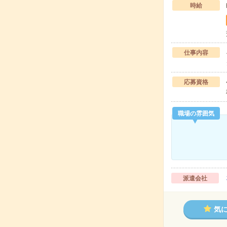
時給
仕事内容
応募資格
職場の雰囲気
派遣会社
気