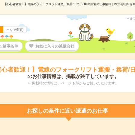
【初心者歓迎！】電線のフォークリフト運搬・集荷/日払いOKの派遣の仕事情報｜株式会社綜合キャリ
ヘル
エリア変更
た希望条件
お気に入りの派遣会社
初心者歓迎！】電線のフォークリフト運搬・集荷/日
のお仕事情報は、掲載が終了しています。
※ 掲載時の情報は、ページ下部からご覧いただけます。
お探しの条件に近い派遣のお仕事