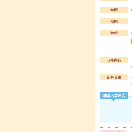
時間
期間
時給
仕事内容
応募資格
職場の雰囲気