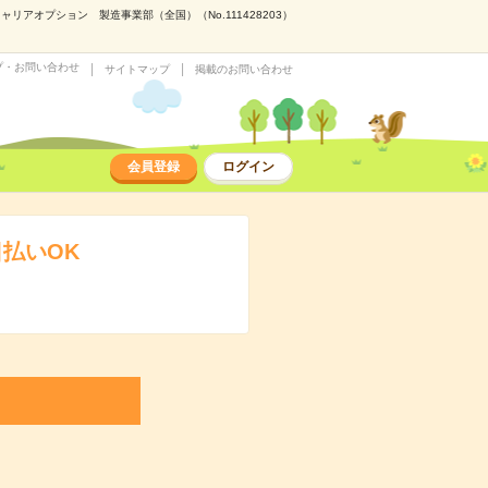
アオプション 製造事業部（全国）（No.111428203）
プ・お問い合わせ
サイトマップ
掲載のお問い合わせ
会員登録
ログイン
払いOK