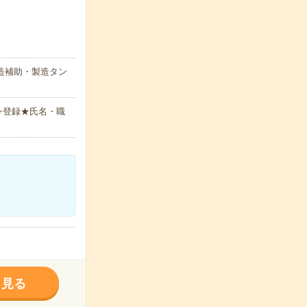
造補助・製造タン
ン登録★氏名・職
く見る