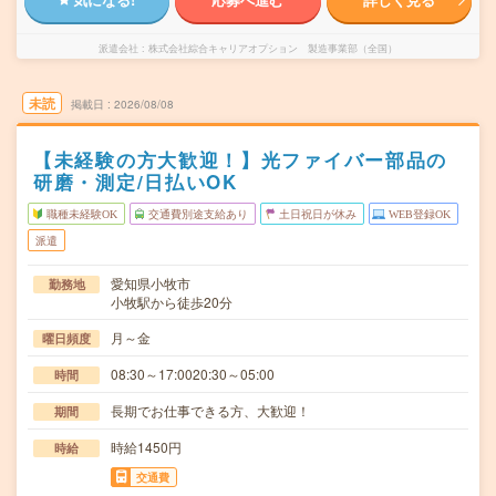
派遣会社
株式会社綜合キャリアオプション 製造事業部（全国）
未読
掲載日
2026/08/08
【未経験の方大歓迎！】光ファイバー部品の
研磨・測定/日払いOK
職種未経験OK
交通費別途支給あり
土日祝日が休み
WEB登録OK
派遣
愛知県小牧市
勤務地
小牧駅から徒歩20分
月～金
曜日頻度
08:30～17:0020:30～05:00
時間
長期でお仕事できる方、大歓迎！
期間
時給1450円
時給
交通費