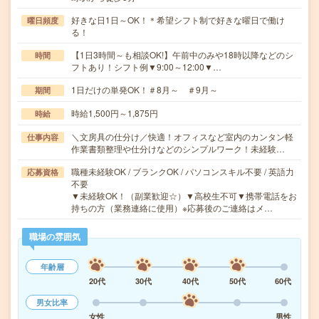
好きな日1日～OK！＊希望シフト制で好きな曜日で働け
曜日頻度
る！
【1日3時間～も相談OK!】午前中のみや18時以降などのシ
時間
フトあり！シフト例▼9:00～12:00▼…
1日だけの単発OK！＃8月～ ＃9月～
期間
時給1,500円～1,875円
時給
＼文房具の仕分け／快適！オフィスなど室内のカンタン軽
仕事内容
作業書類整理や仕分けなどのシンプルワーク！未経験…
職種未経験OK / ブランクOK / パソコンスキル不要 / 英語力
応募資格
不要
▼未経験OK！（副業歓迎☆）▼高校生不可▼携帯電話をお
持ちの方（業務連絡に使用）※応募後のご連絡はメ…
職場の雰囲気
年齢層
20代
30代
40代
50代
60代
男女比率
女性
男性