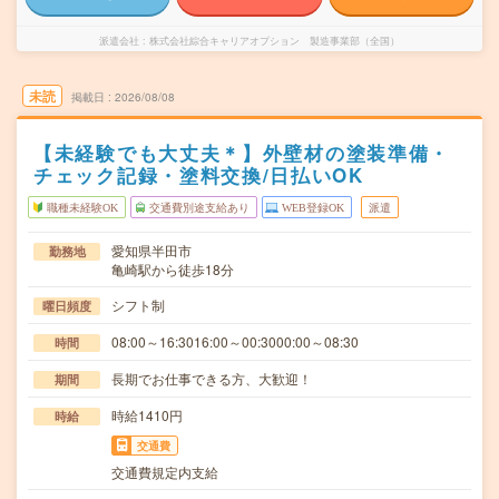
派遣会社
株式会社綜合キャリアオプション 製造事業部（全国）
未読
掲載日
2026/08/08
【未経験でも大丈夫＊】外壁材の塗装準備・
チェック記録・塗料交換/日払いOK
職種未経験OK
交通費別途支給あり
WEB登録OK
派遣
愛知県半田市
勤務地
亀崎駅から徒歩18分
シフト制
曜日頻度
08:00～16:3016:00～00:3000:00～08:30
時間
長期でお仕事できる方、大歓迎！
期間
時給1410円
時給
交通費
交通費規定内支給