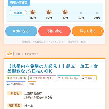
職場の雰囲気
年齢層
20代
30代
40代
50代
60代
気になる!
応募へ進む
詳しく見る
派遣会社
株式会社綜合キャリアオプション 製造事業部（全国）
未読
掲載日
2026/08/06
【扶養内を希望の方必見！】組立・加工・食
品製造など/日払いOK
職種未経験OK
交通費別途支給あり
土日祝日が休み
残業なし
WEB登録OK
派遣
三重県名張市
勤務地
桔梗が丘駅から車5分
月～金
曜日頻度