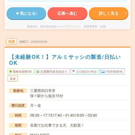
気になる!
応募へ進む
詳しく見る
派遣会社
株式会社綜合キャリアオプション 製造事業部（全国）
未読
掲載日
2026/08/06
【未経験OK！】アルミサッシの製造/日払い
OK
職種未経験OK
交通費別途支給あり
土日祝日が休み
WEB登録OK
派遣
三重県四日市市
勤務地
保々駅から徒歩15分
月～金
曜日頻度
08:30～17:1517:40～01:4019:00～03:40
時間
長期でお仕事できる方、大歓迎！
期間
時給1400円