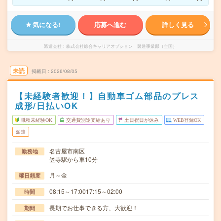
気になる!
応募へ進む
詳しく見る
派遣会社
株式会社綜合キャリアオプション 製造事業部（全国）
未読
掲載日
2026/08/05
【未経験者歓迎！】自動車ゴム部品のプレス
成形/日払いOK
職種未経験OK
交通費別途支給あり
土日祝日が休み
WEB登録OK
派遣
名古屋市南区
勤務地
笠寺駅から車10分
月～金
曜日頻度
08:15～17:0017:15～02:00
時間
長期でお仕事できる方、大歓迎！
期間