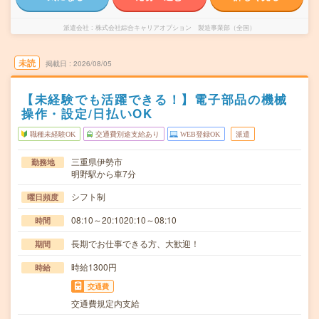
派遣会社
株式会社綜合キャリアオプション 製造事業部（全国）
未読
掲載日
2026/08/05
【未経験でも活躍できる！】電子部品の機械
操作・設定/日払いOK
職種未経験OK
交通費別途支給あり
WEB登録OK
派遣
三重県伊勢市
勤務地
明野駅から車7分
シフト制
曜日頻度
08:10～20:1020:10～08:10
時間
長期でお仕事できる方、大歓迎！
期間
時給1300円
時給
交通費
交通費規定内支給