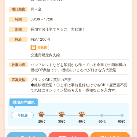
月～金
曜日頻度
08:30～17:30
時間
長期でお仕事できる方、大歓迎！
期間
時給1200円
時給
交通費
交通費規定内支給
パンフレットなどを印刷から作っている企業での印刷機の
仕事内容
機械OP業務です。機械をいじるのが好きな方大歓迎…
ブランクOK / 英語力不要
応募資格
◆経験者歓迎！〇まずは事前登録だけでもOK！履歴書不要
で気軽にオンライン登録★氏名・職種などを入力す…
職場の雰囲気
年齢層
20代
30代
40代
50代
60代