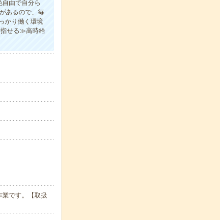
色自由で自分ら
服があるので、毎
っかり働く環境
目指せる≫高時給
作業です。【取扱