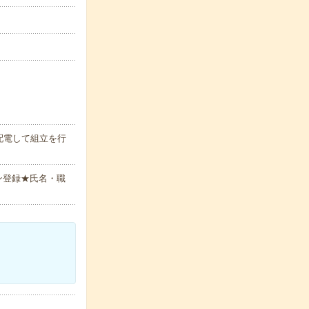
配電して組立を行
ン登録★氏名・職