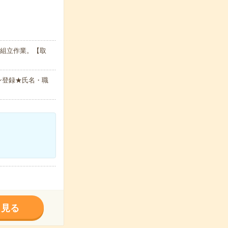
、組立作業。【取
ン登録★氏名・職
く見る