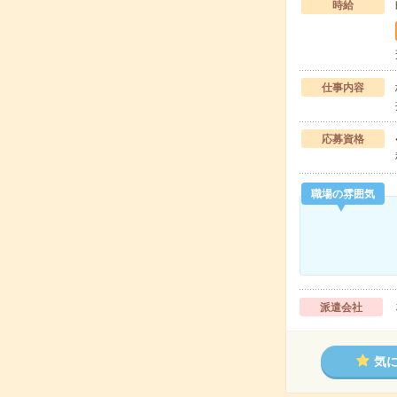
時給
仕事内容
応募資格
職場の雰囲気
派遣会社
気