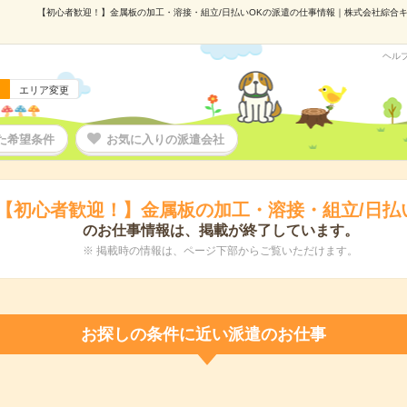
【初心者歓迎！】金属板の加工・溶接・組立/日払いOKの派遣の仕事情報｜株式会社綜合キャリ
ヘル
エリア変更
た希望条件
お気に入りの派遣会社
【初心者歓迎！】金属板の加工・溶接・組立/日払
のお仕事情報は、掲載が終了しています。
※ 掲載時の情報は、ページ下部からご覧いただけます。
お探しの条件に近い派遣のお仕事