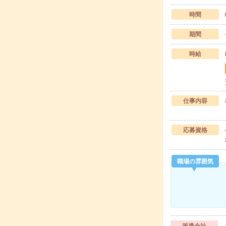
時間
期間
時給
仕事内容
応募資格
職場の雰囲気