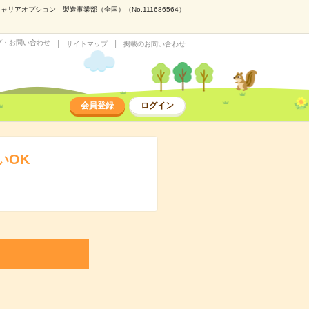
アオプション 製造事業部（全国）（No.111686564）
プ・お問い合わせ
サイトマップ
掲載のお問い合わせ
会員登録
ログイン
いOK