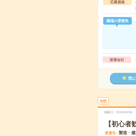
応募資格
職場の雰囲気
派遣会社
気
未読
掲載日
2026/08/08
【初心者
製造・建
派遣先