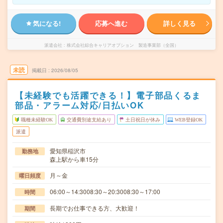
気になる!
応募へ進む
詳しく見る
派遣会社
株式会社綜合キャリアオプション 製造事業部（全国）
未読
掲載日
2026/08/05
【未経験でも活躍できる！】電子部品くるま
部品・アラーム対応/日払いOK
職種未経験OK
交通費別途支給あり
土日祝日が休み
WEB登録OK
派遣
愛知県稲沢市
勤務地
森上駅から車15分
月～金
曜日頻度
06:00～14:3008:30～20:3008:30～17:00
時間
長期でお仕事できる方、大歓迎！
期間