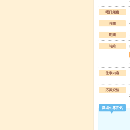
曜日頻度
時間
期間
時給
仕事内容
応募資格
職場の雰囲気