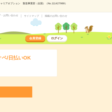
アオプション 製造事業部（全国）（No.111427988）
プ・お問い合わせ
サイトマップ
掲載のお問い合わせ
会員登録
ログイン
ペ/日払いOK