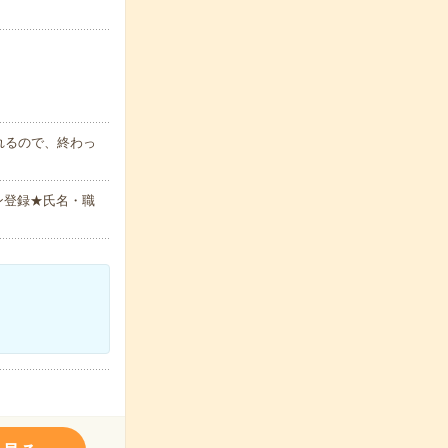
れるので、終わっ
ン登録★氏名・職