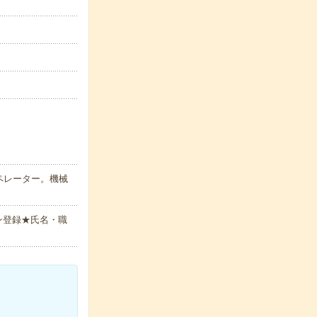
ペレーター。機械
ン登録★氏名・職