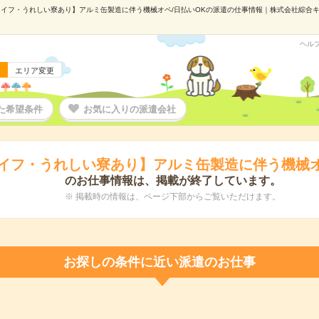
ライフ・うれしい寮あり】アルミ缶製造に伴う機械オペ/日払いOKの派遣の仕事情報｜株式会社綜合キャリ
ヘル
エリア変更
た希望条件
お気に入りの派遣会社
ライフ・うれしい寮あり】アルミ缶製造に伴う機械オ
のお仕事情報は、掲載が終了しています。
※ 掲載時の情報は、ページ下部からご覧いただけます。
お探しの条件に近い派遣のお仕事