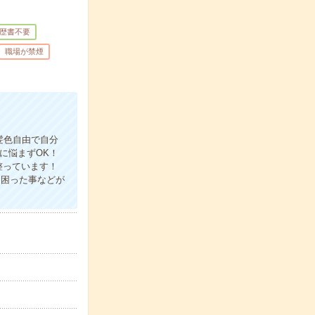
歴書不要
職場が禁煙
髪色自由で自分
に悩まずOK！
整っています！
≫困った事などが