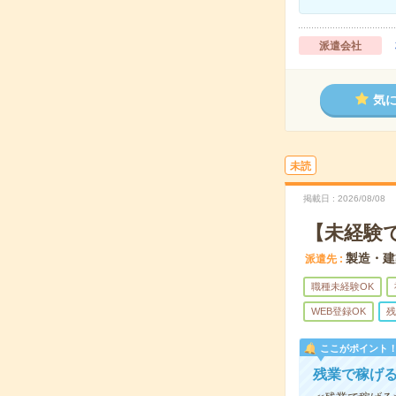
派遣会社
気
未読
掲載日
2026/08/08
【未経験
製造・建
派遣先
職種未経験OK
WEB登録OK
残
ここがポイント
残業で稼げ