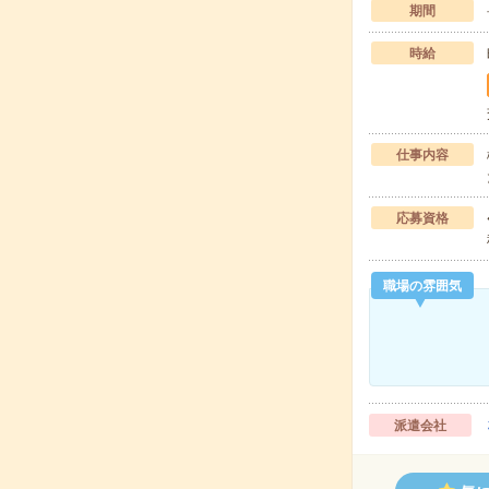
期間
時給
仕事内容
応募資格
職場の雰囲気
派遣会社