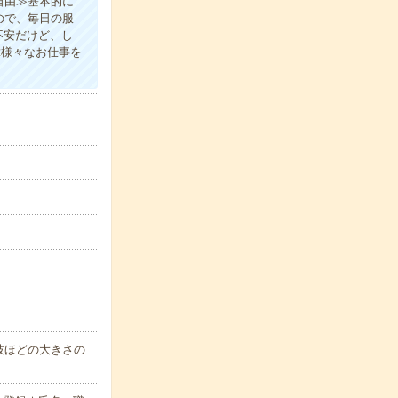
自由≫基本的に
ので、毎日の服
不安だけど、し
≪様々なお仕事を
枝ほどの大きさの