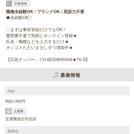
応募資格
職種未経験OK / ブランクOK / 英語力不要
◆未経験OK！
〇まずは事前登録だけでもOK！
履歴書不要で気軽にオンライン登録★
氏名・職種などを入力するだけ★
オシゴトただいま少しずつ増加中★
【広告ナンバー：1314EC0805G49★76-S】
募集情報
時給
時給1300円
交通費
交通費規定内支給
勤務地