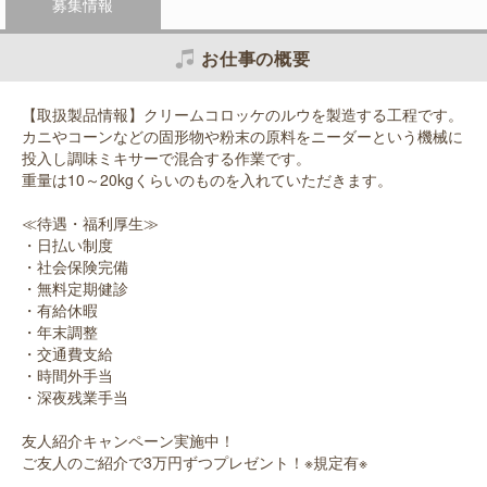
募集情報
お仕事の概要
【取扱製品情報】クリームコロッケのルウを製造する工程です。
カニやコーンなどの固形物や粉末の原料をニーダーという機械に
投入し調味ミキサーで混合する作業です。
重量は10～20kgくらいのものを入れていただきます。
≪待遇・福利厚生≫
・日払い制度
・社会保険完備
・無料定期健診
・有給休暇
・年末調整
・交通費支給
・時間外手当
・深夜残業手当
友人紹介キャンペーン実施中！
ご友人のご紹介で3万円ずつプレゼント！※規定有※