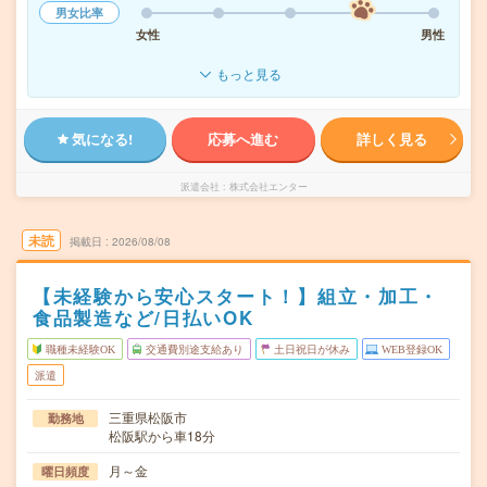
男女比率
女性
男性
もっと見る
気になる!
応募へ進む
詳しく見る
派遣会社
株式会社エンター
未読
掲載日
2026/08/08
【未経験から安心スタート！】組立・加工・
食品製造など/日払いOK
職種未経験OK
交通費別途支給あり
土日祝日が休み
WEB登録OK
派遣
三重県松阪市
勤務地
松阪駅から車18分
月～金
曜日頻度