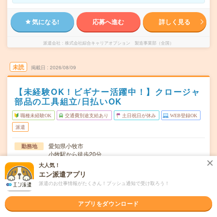
気になる!
応募へ進む
詳しく見る
派遣会社
株式会社綜合キャリアオプション 製造事業部（全国）
未読
掲載日
2026/08/09
【未経験OK！ビギナー活躍中！】クロージャ
部品の工具組立/日払いOK
職種未経験OK
交通費別途支給あり
土日祝日が休み
WEB登録OK
派遣
愛知県小牧市
勤務地
小牧駅から徒歩20分
大人気！
月～金
曜日頻度
エン派遣アプリ
派遣のお仕事情報がたくさん！プッシュ通知で受け取ろう！
08:30～17:00
時間
長期でお仕事できる方、大歓迎！
期間
アプリをダウンロード