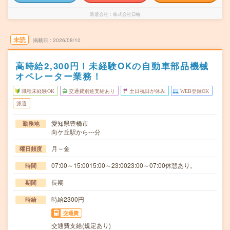
派遣会社
株式会社日輪
未読
掲載日
2026/08/10
高時給2,300円！未経験OKの自動車部品機械
オペレーター業務！
職種未経験OK
交通費別途支給あり
土日祝日が休み
WEB登録OK
派遣
愛知県豊橋市
勤務地
向ケ丘駅から---分
月～金
曜日頻度
07:00～15:0015:00～23:0023:00～07:00休憩あり。
時間
長期
期間
時給2300円
時給
交通費
交通費支給(規定あり)