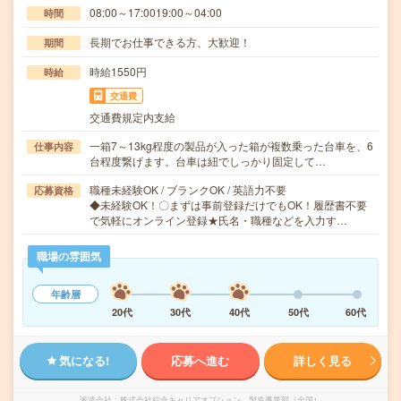
08:00～17:0019:00～04:00
時間
長期でお仕事できる方、大歓迎！
期間
時給1550円
時給
交通費
交通費規定内支給
一箱7～13kg程度の製品が入った箱が複数乗った台車を、6
仕事内容
台程度繋げます。台車は紐でしっかり固定して…
職種未経験OK / ブランクOK / 英語力不要
応募資格
◆未経験OK！〇まずは事前登録だけでもOK！履歴書不要
で気軽にオンライン登録★氏名・職種などを入力す…
職場の雰囲気
年齢層
20代
30代
40代
50代
60代
気になる!
応募へ進む
詳しく見る
派遣会社
株式会社綜合キャリアオプション 製造事業部（全国）