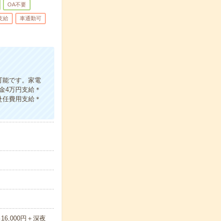
OA不要
支給
車通勤可
可能です。家電
金4万円支給＊
赴任費用支給＊
16,000円＋深夜