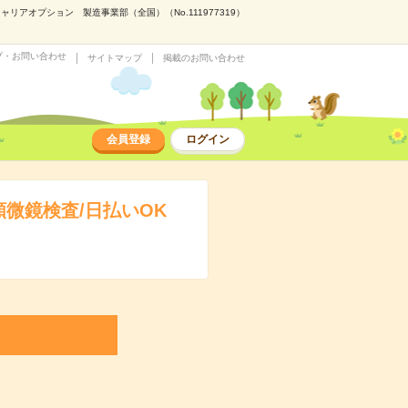
オプション 製造事業部（全国）（No.111977319）
プ・お問い合わせ
サイトマップ
掲載のお問い合わせ
会員登録
ログイン
微鏡検査/日払いOK