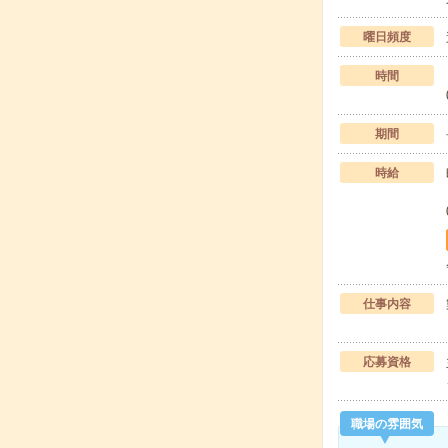
曜日頻度
時間
期間
時給
仕事内容
応募資格
職場の雰囲気