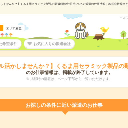
しませんか？】くるま用セラミック製品の顕微鏡検査/日払いOKの派遣の仕事情報｜株式会社綜合キャリア
ヘル
エリア変更
た希望条件
お気に入りの派遣会社
ル活かしませんか？】くるま用セラミック製品の顕
のお仕事情報は、掲載が終了しています。
※ 掲載時の情報は、ページ下部からご覧いただけます。
お探しの条件に近い派遣のお仕事