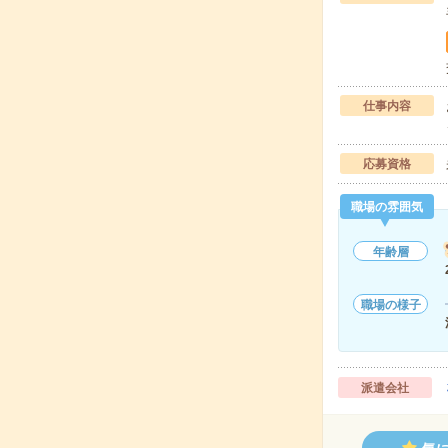
仕事内容
応募資格
職場の雰囲気
年齢層
職場の様子
派遣会社