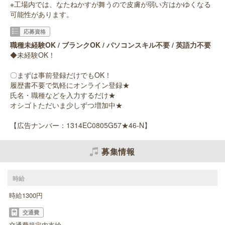
※工場内では、なたねかすが舞うので皮膚が弱い方はかゆくなる
可能性があります。
応募資格
職種未経験OK / ブランクOK / パソコンスキル不要 / 英語力不要
◆未経験OK！
〇まずは事前登録だけでもOK！
履歴書不要で気軽にオンライン登録★
氏名・職種などを入力するだけ★
オシゴトただいま少しずつ増加中★
【広告ナンバー：1314EC0805G57★46-N】
募集情報
時給
時給1300円
交通費
交通費規定内支給