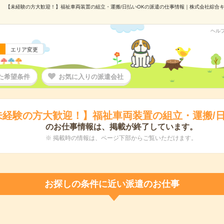
【未経験の方大歓迎！】福祉車両装置の組立・運搬/日払いOKの派遣の仕事情報｜株式会社綜合キャリ
ヘル
エリア変更
た希望条件
お気に入りの派遣会社
未経験の方大歓迎！】福祉車両装置の組立・運搬/日
のお仕事情報は、掲載が終了しています。
※ 掲載時の情報は、ページ下部からご覧いただけます。
お探しの条件に近い派遣のお仕事