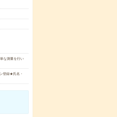
簡単な測量を行い
ン登録★氏名・