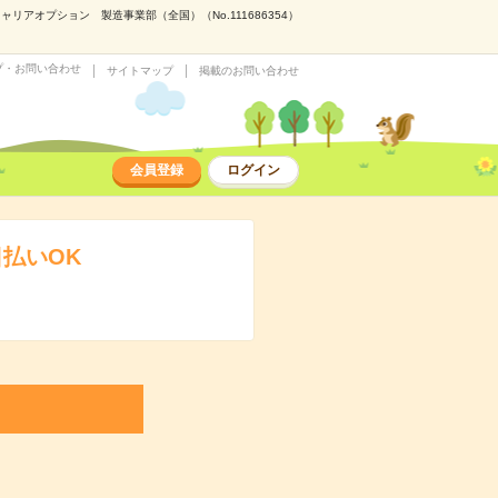
アオプション 製造事業部（全国）（No.111686354）
プ・お問い合わせ
サイトマップ
掲載のお問い合わせ
会員登録
ログイン
払いOK