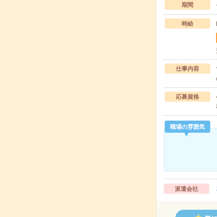
期間
時給
仕事内容
応募資格
職場の雰囲気
派遣会社