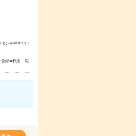
ボタンを押すだけ
ン登録★氏名・職