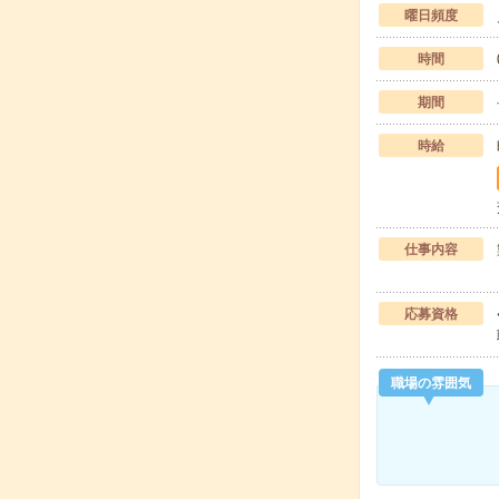
曜日頻度
時間
期間
時給
仕事内容
応募資格
職場の雰囲気