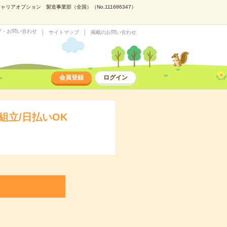
アオプション 製造事業部（全国）（No.111686347）
プ・お問い合わせ
サイトマップ
掲載のお問い合わせ
会員登録
ログイン
立/日払いOK