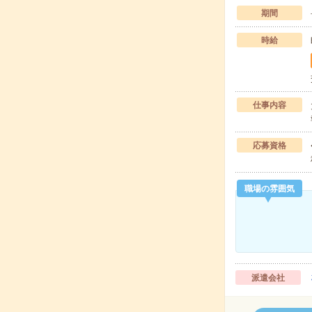
期間
時給
仕事内容
応募資格
職場の雰囲気
派遣会社