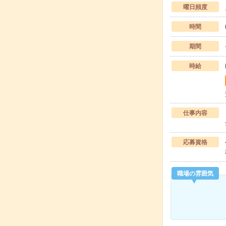
曜日頻度
時間
期間
時給
仕事内容
応募資格
職場の雰囲気