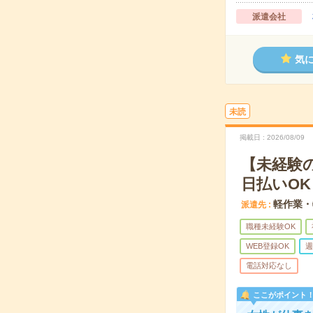
派遣会社
気
未読
掲載日
2026/08/09
【未経験
日払いOK
軽作業・
派遣先
職種未経験OK
WEB登録OK
週
電話対応なし
ここがポイント