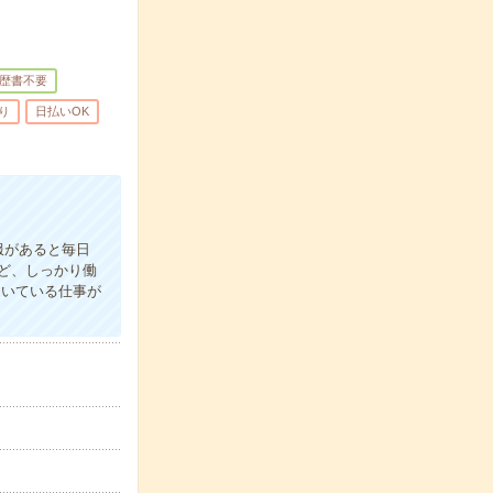
歴書不要
り
日払いOK
服があると毎日
ど、しっかり働
向いている仕事が