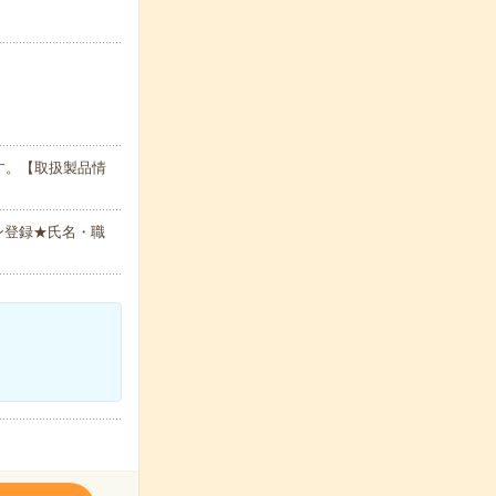
す。【取扱製品情
ン登録★氏名・職