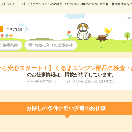
ら安心スタート！】くるまエンジン部品の検査・組立/日払いOKの派遣の仕事情報｜株式会社綜合キャリ
ヘル
エリア変更
た希望条件
お気に入りの派遣会社
から安心スタート！】くるまエンジン部品の検査・組
のお仕事情報は、掲載が終了しています。
※ 掲載時の情報は、ページ下部からご覧いただけます。
お探しの条件に近い派遣のお仕事