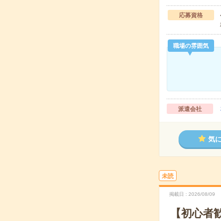
応募資格
職場の雰囲気
派遣会社
気
未読
掲載日
2026/08/09
【初心者