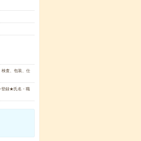
、検査、包装、仕
ン登録★氏名・職