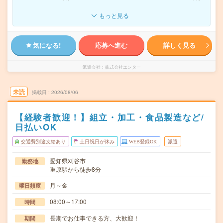
もっと見る
気になる!
応募へ進む
詳しく見る
派遣会社
株式会社エンター
未読
掲載日
2026/08/06
【経験者歓迎！】組立・加工・食品製造など/
日払いOK
交通費別途支給あり
土日祝日が休み
WEB登録OK
派遣
愛知県刈谷市
勤務地
重原駅から徒歩8分
月～金
曜日頻度
08:00～17:00
時間
長期でお仕事できる方、大歓迎！
期間