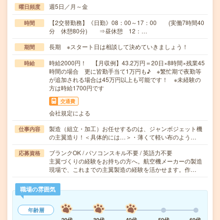
週5日／月～金
曜日頻度
【2交替勤務】《日勤》08：00～17：00 (実働7時間40
時間
分 休憩80分) ⇒昼休憩 12：…
長期 ※スタート日は相談して決めていきましょう！
期間
時給2000円！ 【月収例】43.2万円＝20日×8時間×残業45
時給
時間の場合 更に皆勤手当て1万円も♪ ※繁忙期で夜勤等
が追加される場合は45万円以上も可能です！ ※未経験の
方は時給1700円です
交通費
会社規定による
製造（組立・加工）お任せするのは、ジャンボジェット機
仕事内容
の主翼造り！＜具体的には…＞・薄くて軽い布のよう…
ブランクOK / パソコンスキル不要 / 英語力不要
応募資格
主翼づくりの経験をお持ちの方へ。航空機メーカーの製造
現場で、これまでの主翼製造の経験を活かせます。作…
職場の雰囲気
年齢層
20代
30代
40代
50代
60代