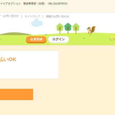
アオプション 製造事業部（全国）（No.111427813）
プ・お問い合わせ
サイトマップ
掲載のお問い合わせ
会員登録
ログイン
払いOK