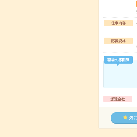
仕事内容
応募資格
職場の雰囲気
派遣会社
気