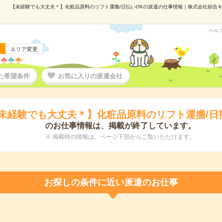
【未経験でも大丈夫＊】化粧品原料のリフト運搬/日払いOKの派遣の仕事情報｜株式会社綜合キャリ
ヘル
エリア変更
た希望条件
お気に入りの派遣会社
未経験でも大丈夫＊】化粧品原料のリフト運搬/日
のお仕事情報は、掲載が終了しています。
※ 掲載時の情報は、ページ下部からご覧いただけます。
お探しの条件に近い派遣のお仕事