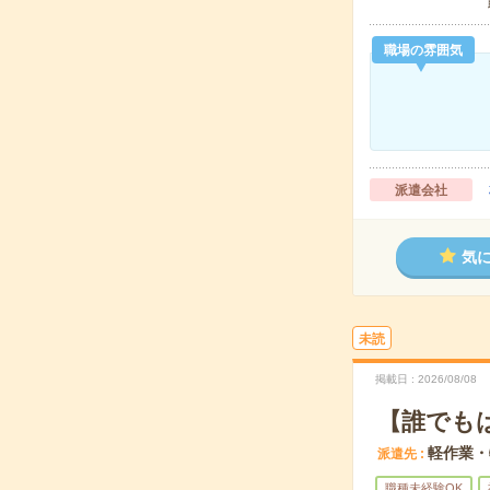
職場の雰囲気
派遣会社
気
未読
掲載日
2026/08/08
【誰でも
軽作業・
派遣先
職種未経験OK