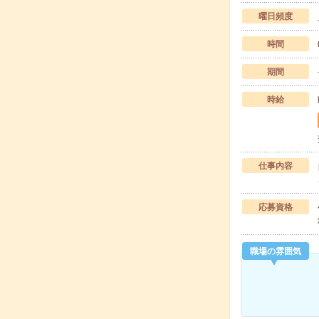
曜日頻度
時間
期間
時給
仕事内容
応募資格
職場の雰囲気