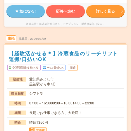
気になる!
応募へ進む
詳しく見る
派遣会社
株式会社綜合キャリアオプション 製造事業部（全国）
未読
掲載日
2026/08/09
【経験活かせる＊】冷蔵食品のリーチリフト
運搬/日払いOK
交通費別途支給あり
WEB登録OK
派遣
愛知県みよし市
勤務地
黒笹駅から車7分
シフト制
曜日頻度
07:00～16:0009:00～18:0014:00～23:00
時間
長期でお仕事できる方、大歓迎！
期間
時給1350円
時給
交通費