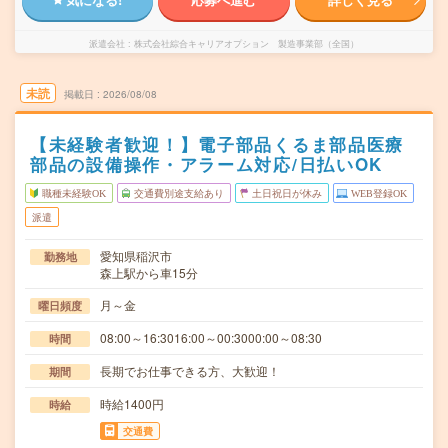
派遣会社
株式会社綜合キャリアオプション 製造事業部（全国）
未読
掲載日
2026/08/08
【未経験者歓迎！】電子部品くるま部品医療
部品の設備操作・アラーム対応/日払いOK
職種未経験OK
交通費別途支給あり
土日祝日が休み
WEB登録OK
派遣
愛知県稲沢市
勤務地
森上駅から車15分
月～金
曜日頻度
08:00～16:3016:00～00:3000:00～08:30
時間
長期でお仕事できる方、大歓迎！
期間
時給1400円
時給
交通費