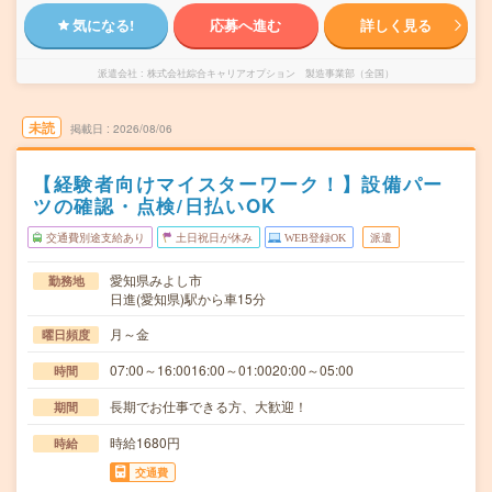
気になる!
応募へ進む
詳しく見る
派遣会社
株式会社綜合キャリアオプション 製造事業部（全国）
未読
掲載日
2026/08/06
【経験者向けマイスターワーク！】設備パー
ツの確認・点検/日払いOK
交通費別途支給あり
土日祝日が休み
WEB登録OK
派遣
愛知県みよし市
勤務地
日進(愛知県)駅から車15分
月～金
曜日頻度
07:00～16:0016:00～01:0020:00～05:00
時間
長期でお仕事できる方、大歓迎！
期間
時給1680円
時給
交通費