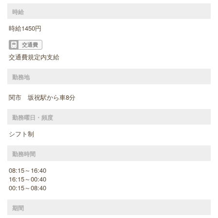
時給
時給1450円
交通費
交通費規定内支給
勤務地
関市 坂祝駅から車8分
勤務曜日・頻度
シフト制
勤務時間
08:15～16:40
16:15～00:40
00:15～08:40
期間