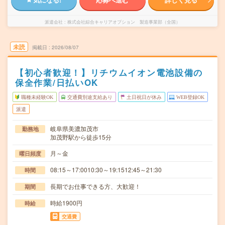
派遣会社
株式会社綜合キャリアオプション 製造事業部（全国）
未読
掲載日
2026/08/07
【初心者歓迎！】リチウムイオン電池設備の
保全作業/日払いOK
職種未経験OK
交通費別途支給あり
土日祝日が休み
WEB登録OK
派遣
岐阜県美濃加茂市
勤務地
加茂野駅から徒歩15分
月～金
曜日頻度
08:15～17:0010:30～19:1512:45～21:30
時間
長期でお仕事できる方、大歓迎！
期間
時給1900円
時給
交通費