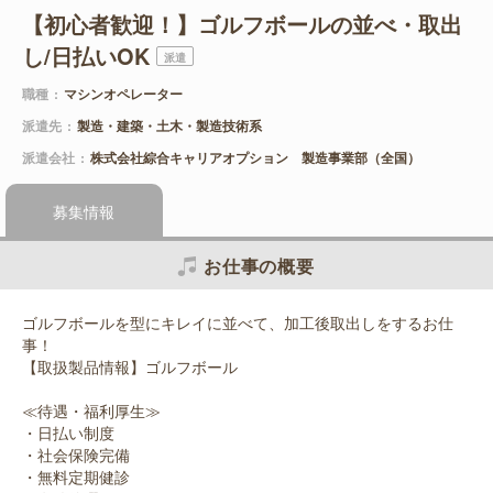
【初心者歓迎！】ゴルフボールの並べ・取出
し/日払いOK
派遣
職種
マシンオペレーター
派遣先
製造・建築・土木・製造技術系
派遣会社
株式会社綜合キャリアオプション 製造事業部（全国）
募集情報
お仕事の概要
ゴルフボールを型にキレイに並べて、加工後取出しをするお仕
事！
【取扱製品情報】ゴルフボール
≪待遇・福利厚生≫
・日払い制度
・社会保険完備
・無料定期健診