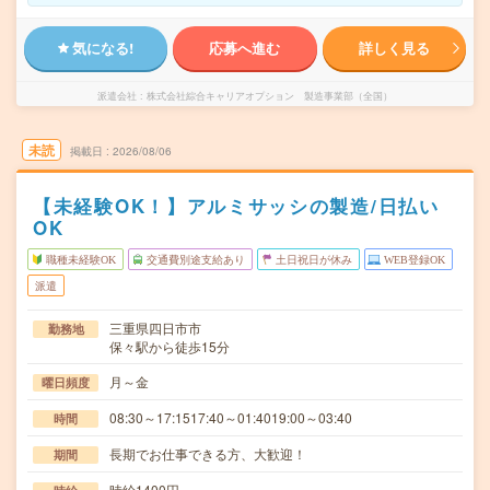
気になる!
応募へ進む
詳しく見る
派遣会社
株式会社綜合キャリアオプション 製造事業部（全国）
未読
掲載日
2026/08/06
【未経験OK！】アルミサッシの製造/日払い
OK
職種未経験OK
交通費別途支給あり
土日祝日が休み
WEB登録OK
派遣
三重県四日市市
勤務地
保々駅から徒歩15分
月～金
曜日頻度
08:30～17:1517:40～01:4019:00～03:40
時間
長期でお仕事できる方、大歓迎！
期間
時給1400円