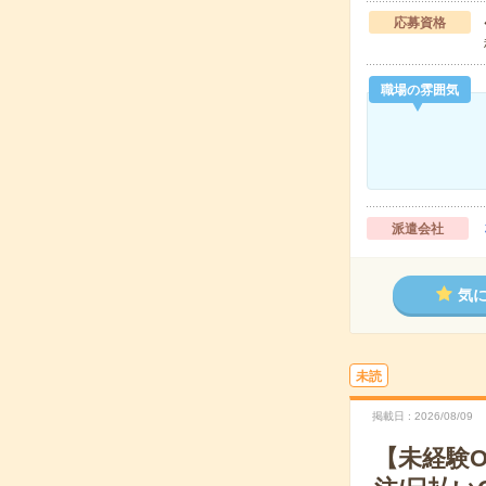
応募資格
職場の雰囲気
派遣会社
気
未読
掲載日
2026/08/09
【未経験