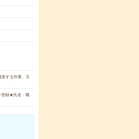
成形する作業、又
ン登録★氏名・職