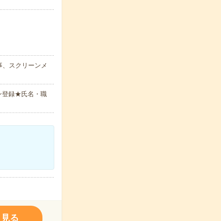
事、スクリーンメ
ン登録★氏名・職
く見る