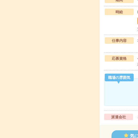
期間
時給
仕事内容
応募資格
職場の雰囲気
派遣会社
気