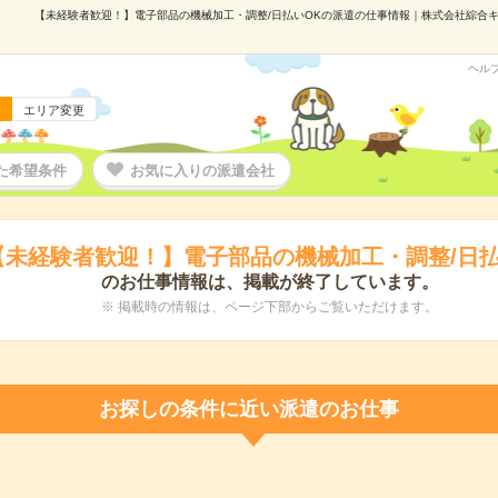
【未経験者歓迎！】電子部品の機械加工・調整/日払いOKの派遣の仕事情報｜株式会社綜合キャリ
ヘル
エリア変更
た希望条件
お気に入りの派遣会社
【未経験者歓迎！】電子部品の機械加工・調整/日払
のお仕事情報は、掲載が終了しています。
※ 掲載時の情報は、ページ下部からご覧いただけます。
お探しの条件に近い派遣のお仕事