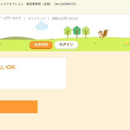
アオプション 製造事業部（全国）（No.111686272）
プ・お問い合わせ
サイトマップ
掲載のお問い合わせ
会員登録
ログイン
いOK