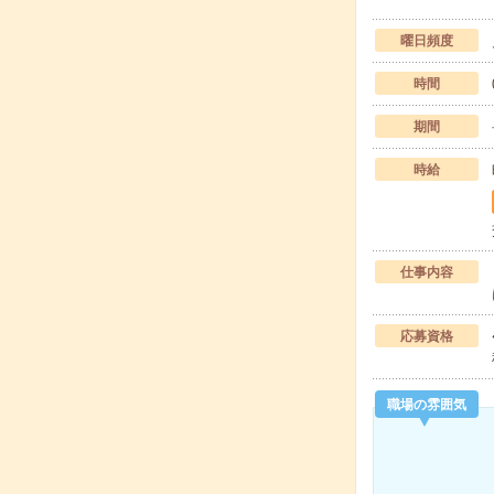
曜日頻度
時間
期間
時給
仕事内容
応募資格
職場の雰囲気