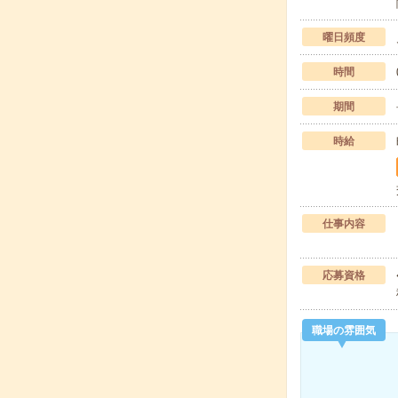
曜日頻度
時間
期間
時給
仕事内容
応募資格
職場の雰囲気