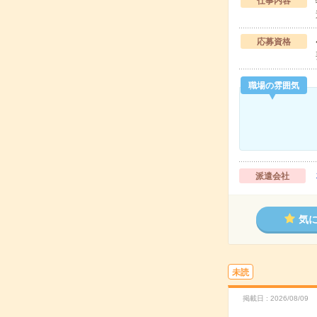
仕事内容
応募資格
職場の雰囲気
派遣会社
気
未読
掲載日
2026/08/09