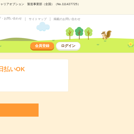
アオプション 製造事業部（全国）（No.111427725）
プ・お問い合わせ
サイトマップ
掲載のお問い合わせ
会員登録
ログイン
日払いOK