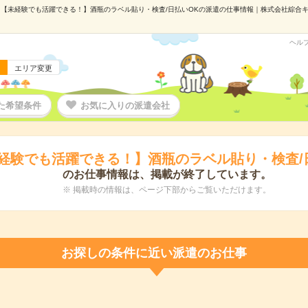
【未経験でも活躍できる！】酒瓶のラベル貼り・検査/日払いOKの派遣の仕事情報｜株式会社綜合キャリ
ヘル
エリア変更
た希望条件
お気に入りの派遣会社
経験でも活躍できる！】酒瓶のラベル貼り・検査/
のお仕事情報は、掲載が終了しています。
※ 掲載時の情報は、ページ下部からご覧いただけます。
お探しの条件に近い派遣のお仕事