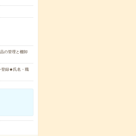
製品の管理と棚卸
ン登録★氏名・職