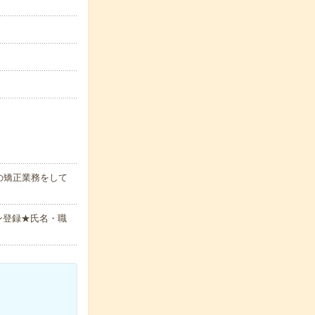
の矯正業務をして
ン登録★氏名・職