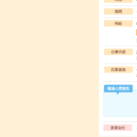
期間
時給
仕事内容
応募資格
職場の雰囲気
派遣会社