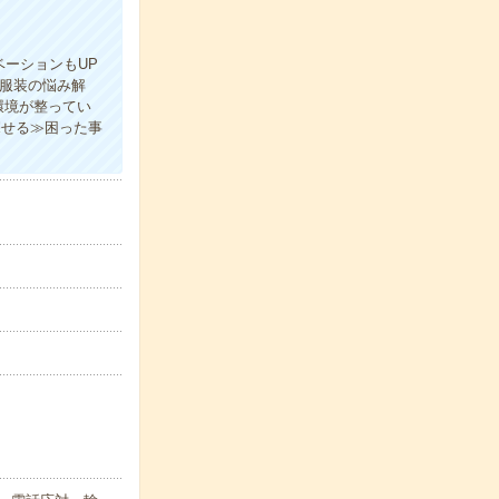
ーションもUP
の服装の悩み解
環境が整ってい
探せる≫困った事