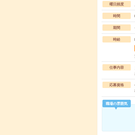
曜日頻度
時間
期間
時給
仕事内容
応募資格
職場の雰囲気