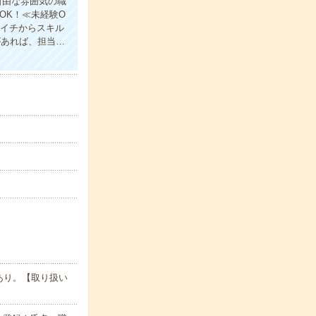
自由な雰囲気の職
OK！≪未経験O
！イチからスキル
があれば、担当…
あり。【取り扱い