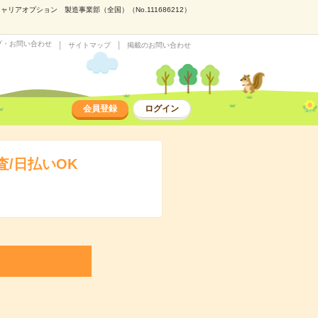
アオプション 製造事業部（全国）（No.111686212）
プ・お問い合わせ
サイトマップ
掲載のお問い合わせ
会員登録
ログイン
/日払いOK