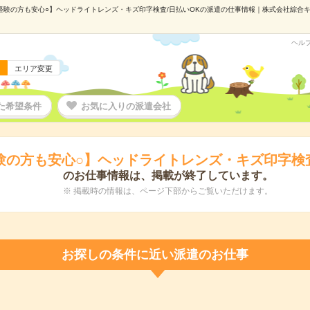
経験の方も安心○】ヘッドライトレンズ・キズ印字検査/日払いOKの派遣の仕事情報｜株式会社綜合キャリ
ヘル
エリア変更
た希望条件
お気に入りの派遣会社
験の方も安心○】ヘッドライトレンズ・キズ印字検査
のお仕事情報は、掲載が終了しています。
※ 掲載時の情報は、ページ下部からご覧いただけます。
お探しの条件に近い派遣のお仕事