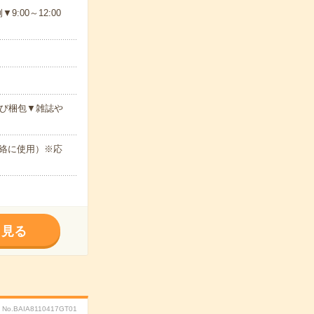
00～12:00
び梱包▼雑誌や
絡に使用）※応
く見る
No.BAIA8110417GT01