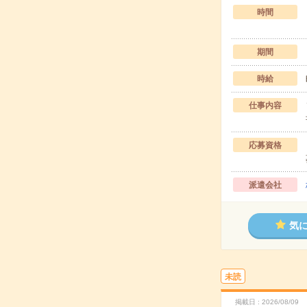
時間
期間
時給
仕事内容
応募資格
派遣会社
気
未読
掲載日
2026/08/09