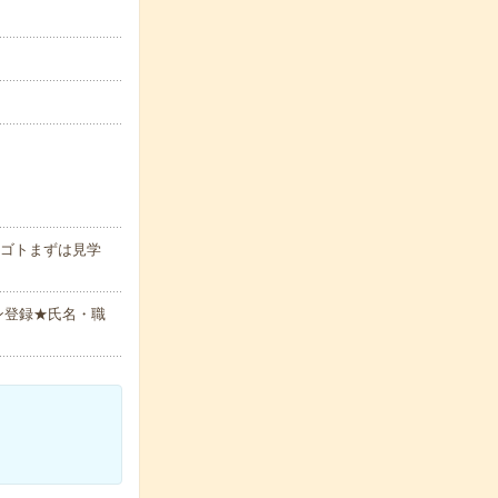
シゴトまずは見学
ン登録★氏名・職