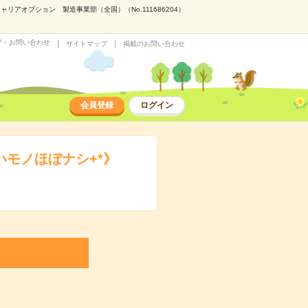
アオプション 製造事業部（全国）（No.111686204）
プ・お問い合わせ
サイトマップ
掲載のお問い合わせ
会員登録
ログイン
いモノほぼナシ+*》