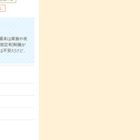
し
週末は家族や友
規定有)制服が
は不安だけど、
！