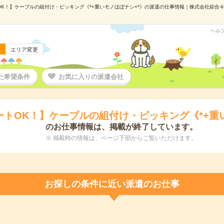
K！】ケーブルの組付け・ピッキング《*+重いモノほぼナシ+*》の派遣の仕事情報｜株式会社綜合キャリ
ヘル
エリア変更
た希望条件
お気に入りの派遣会社
トOK！】ケーブルの組付け・ピッキング《*+重
のお仕事情報は、掲載が終了しています。
※ 掲載時の情報は、ページ下部からご覧いただけます。
お探しの条件に近い派遣のお仕事