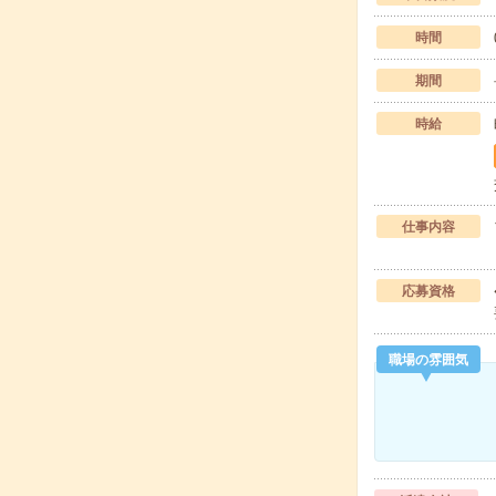
時間
期間
時給
仕事内容
応募資格
職場の雰囲気