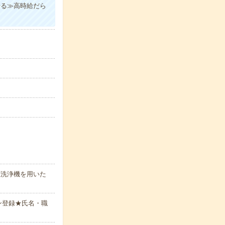
せる≫高時給だら
圧洗浄機を用いた
ン登録★氏名・職