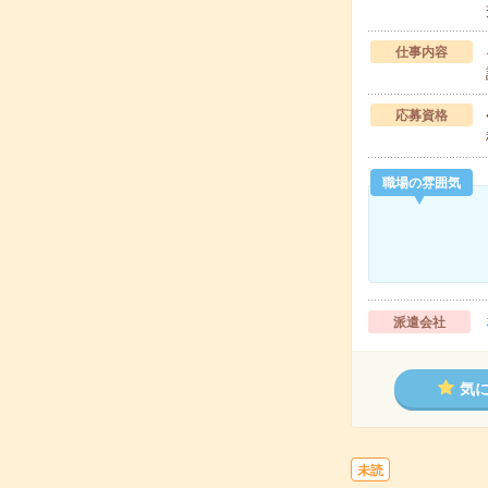
仕事内容
応募資格
職場の雰囲気
派遣会社
気
未読