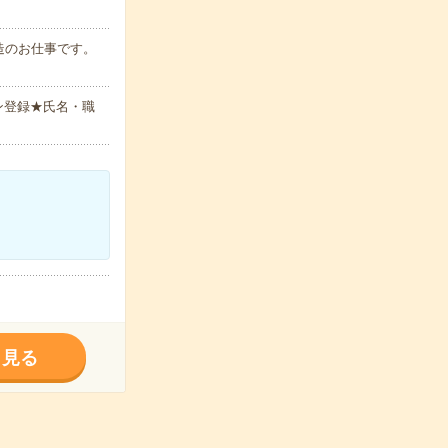
造のお仕事です。
ン登録★氏名・職
く見る