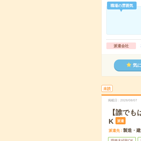
職場の雰囲気
派遣会社
気
未読
掲載日
2026/08/07
【誰でも
K
派遣
製造・建
派遣先
職種未経験OK