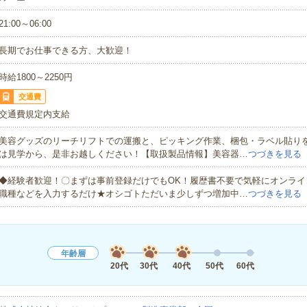
21:00～06:00
長期でお仕事できる方、大歓迎！
時給1800～2250円
交通費
交通費規定内支給
美容グッズのリーチリフトでの運搬と、ピッキング作業、梱包・ラベル貼り
は見学から、是非お越しください！【取扱製品情報】美容器…
つづきを見る
◆経験者歓迎！〇まずは事前登録だけでもOK！履歴書不要で気軽にオンライ
職種などを入力するだけ★オシゴトただいま少しずつ増加中…
つづきを見る
年齢層
20代
30代
40代
50代
60代