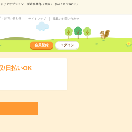
アオプション 製造事業部（全国）（No.111686203）
プ・お問い合わせ
サイトマップ
掲載のお問い合わせ
会員登録
ログイン
/日払いOK