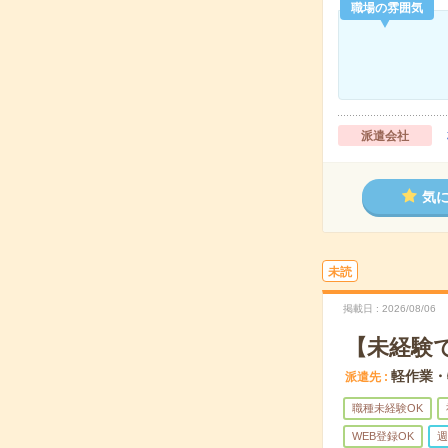
職場の雰囲気
派遣会社
気
未読
掲載日
2026/08/06
【未経験
軽作業・
派遣先
職種未経験OK
WEB登録OK
週