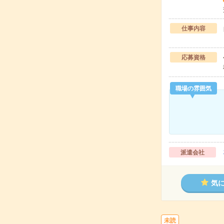
仕事内容
応募資格
職場の雰囲気
派遣会社
気
未読