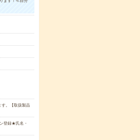
あります！≪自分
ます。【取扱製品
ン登録★氏名・