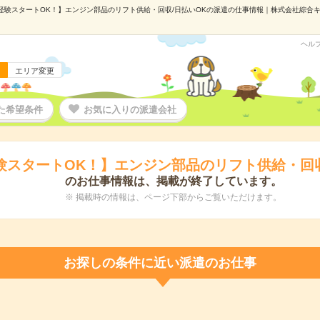
経験スタートOK！】エンジン部品のリフト供給・回収/日払いOKの派遣の仕事情報｜株式会社綜合キャリ
ヘル
エリア変更
た希望条件
お気に入りの派遣会社
験スタートOK！】エンジン部品のリフト供給・回収
のお仕事情報は、掲載が終了しています。
※ 掲載時の情報は、ページ下部からご覧いただけます。
お探しの条件に近い派遣のお仕事