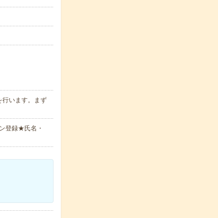
を行います。まず
ン登録★氏名・