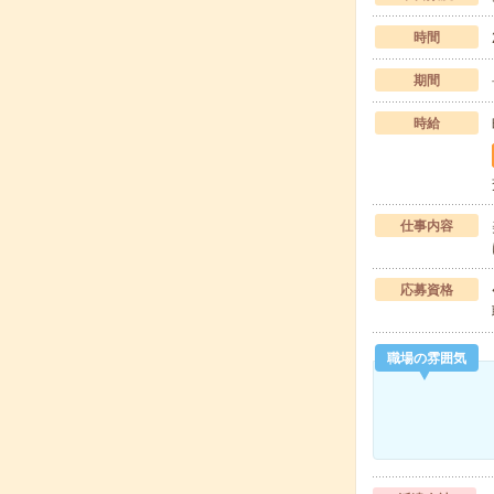
時間
期間
時給
仕事内容
応募資格
職場の雰囲気